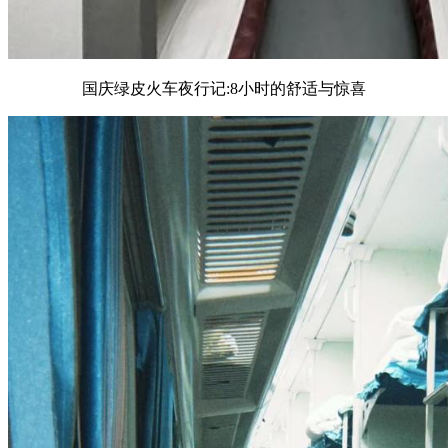
国庆绿皮火车夜行记:8小时的舒适与惊喜