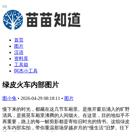
首页
图片
汉语
资料库
工具箱
阿杰小工具
绿皮火车内部图片
图小兔
•
2026-04-29 08:18:11
•
图片
慢下来的时光，都藏在这几节车厢里。是推开窗后涌入的旷野
清风，是摇晃车厢里沸腾的人间烟火。在这里，目的地似乎不
再重要，路上的每一帧剪影都是寄给旧时光的情书。这组绿皮
火车内部实拍，带你重温那场穿越岁月的“慢生活”旧梦。往下