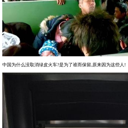
中国为什么没取消绿皮火车?是为了谁而保留,原来因为这些人!