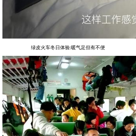
绿皮火车冬日体验:暖气足但有不便