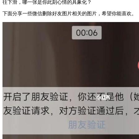
往下滑，哪一张是你此刻心情的具象化？
下面分享一些微信删除好友图片相关的图片，希望你能喜欢。