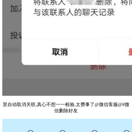
里自动取消关联,真心不想一一检验,太费事了@微信客服@#微
信删除好友