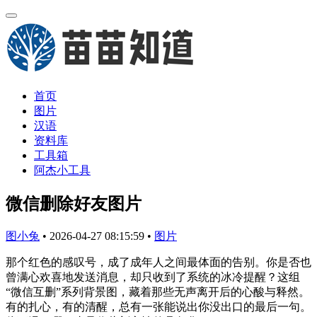
首页
图片
汉语
资料库
工具箱
阿杰小工具
微信删除好友图片
图小兔
•
2026-04-27 08:15:59
•
图片
那个红色的感叹号，成了成年人之间最体面的告别。你是否也
曾满心欢喜地发送消息，却只收到了系统的冰冷提醒？这组
“微信互删”系列背景图，藏着那些无声离开后的心酸与释然。
有的扎心，有的清醒，总有一张能说出你没出口的最后一句。