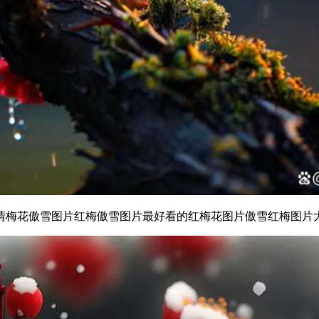
清梅花傲雪图片红梅傲雪图片最好看的红梅花图片傲雪红梅图片