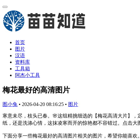
首页
图片
汉语
资料库
工具箱
阿杰小工具
梅花最好的高清图片
图小兔
•
2026-04-20 08:16:25
•
图片
寒意未尽，枝头已春。🌸这组精挑细选的【梅花高清大片】
纸，还是洗涤心情，这抹凌寒而开的惊艳都不容错过。点击大图
下面分享一些梅花最好的高清图片相关的图片，希望你能喜欢