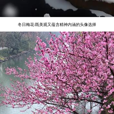
冬日梅花:既美观又蕴含精神内涵的头像选择