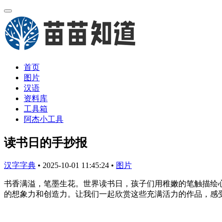
首页
图片
汉语
资料库
工具箱
阿杰小工具
读书日的手抄报
汉字字典
•
2025-10-01 11:45:24
•
图片
书香满溢，笔墨生花。世界读书日，孩子们用稚嫩的笔触描绘
的想象力和创造力。让我们一起欣赏这些充满活力的作品，感