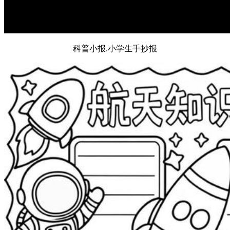
科普小报.小学生手抄报