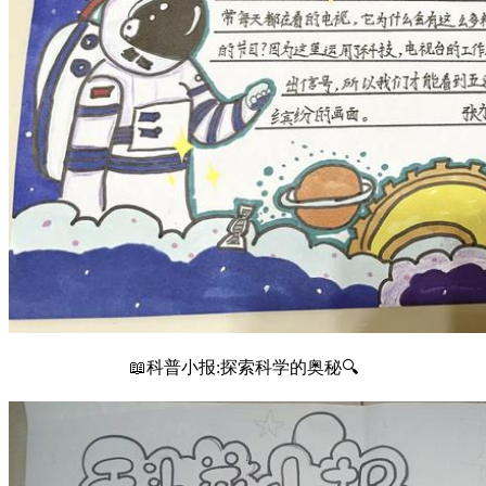
📖科普小报:探索科学的奥秘🔍