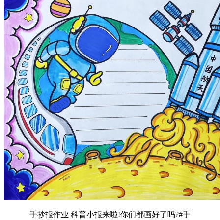
手抄报作业 科普小报来啦!你们都画好了吗?#手