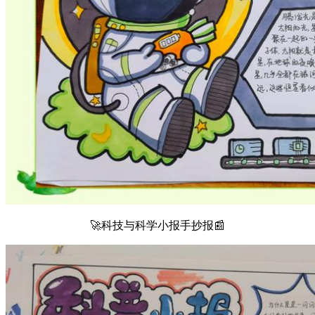
🚀科技与科学小报手抄报📰