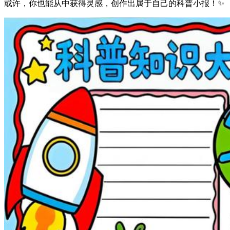
或许，你也能从中获得灵感，创作出属于自己的科普小报！✨