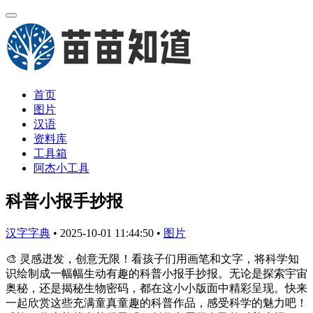
首页
图片
汉语
资料库
工具箱
阿杰小工具
科普小报手抄报
汉字字典
•
2025-10-01 11:44:50
•
图片
🎨 灵感迸发，创意无限！看孩子们用画笔和文字，将科学知
识绘制成一幅幅生动有趣的科普小报手抄报。无论是探索宇宙
奥秘，还是揭秘生物密码，都在这小小版面中精彩呈现。快来
一起欣赏这些充满童真童趣的科普作品，感受科学的魅力吧！