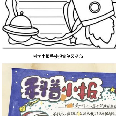
科学小报手抄报简单又漂亮