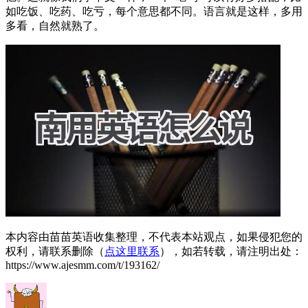
如吃饭、吃药、吃亏，每个意思都不同。语言就是这样，多用
多看，自然就熟了。
本内容由苗苗英语收集整理，不代表本站观点，如果侵犯您的
权利，请联系删除（
点这里联系
），如若转载，请注明出处：
https://www.ajesmm.com/t/193162/