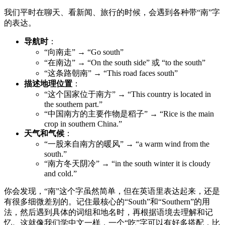
我们平时在聊天、看新闻、旅行的时候，会遇到各种带“南”字
的表达。
导航时
：
“向南走” → “Go south”
“在南边” → “On the south side” 或 “to the south”
“这条路朝南” → “This road faces south”
描述地理位置
：
“这个国家位于南方” → “This country is located in
the southern part.”
“中国南方的主要作物是稻子” → “Rice is the main
crop in southern China.”
天气和气候
：
“一股来自南方的暖风” → “a warm wind from the
south.”
“南方冬天阴冷” → “in the south winter it is cloudy
and cold.”
你会发现，“南”这个字虽然简单，但在英语里表达起来，还是
有很多细微差别的。记住最核心的“South”和“Southern”的用
法，然后遇到具体的词组和地名时，再根据语境去理解和记
忆。这就像我们学中文一样，一个“吃”字可以有好多搭配，比