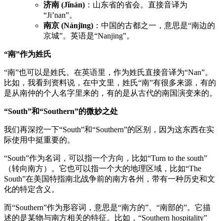
济南 (Jǐnán)
：山东省的省会。直接音译为
“Ji’nan”。
南京 (Nánjīng)
：中国的古都之一，意思是“南边的
京城”。英语是“Nanjing”。
“南”作为姓氏
“南”也可以是姓氏。在英语里，作为姓氏直接音译为“Nan”。
比如，我看到资料说，在中文里，姓氏“南”有很多来源，有的
是从南仲的个人名字里来的，有的是从古代的南国演变来的。
“South”和“Southern”的微妙之处
我们再深挖一下“South”和“Southern”的区别，因为这东西在实
际使用中挺重要的。
“South”作为名词，可以指一个方向，比如“Turn to the south”
（转向南方）。它也可以指一个大的地理区域，比如“The
South”在美国特指南北战争前的南方各州，带有一种历史和文
化的特定含义。
而“Southern”作为形容词，意思是“南方的”、“南部的”。它描
述的是某物与南方相关的特征。比如，“Southern hospitality”