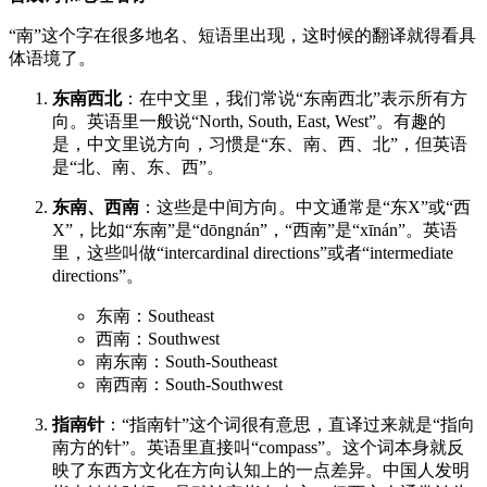
“南”这个字在很多地名、短语里出现，这时候的翻译就得看具
体语境了。
东南西北
：在中文里，我们常说“东南西北”表示所有方
向。英语里一般说“North, South, East, West”。有趣的
是，中文里说方向，习惯是“东、南、西、北”，但英语
是“北、南、东、西”。
东南、西南
：这些是中间方向。中文通常是“东X”或“西
X”，比如“东南”是“dōngnán”，“西南”是“xīnán”。英语
里，这些叫做“intercardinal directions”或者“intermediate
directions”。
东南：Southeast
西南：Southwest
南东南：South-Southeast
南西南：South-Southwest
指南针
：“指南针”这个词很有意思，直译过来就是“指向
南方的针”。英语里直接叫“compass”。这个词本身就反
映了东西方文化在方向认知上的一点差异。中国人发明