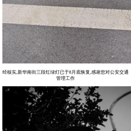
经核实,新华南街三段红绿灯已于8月底恢复,感谢您对公安交通
管理工作