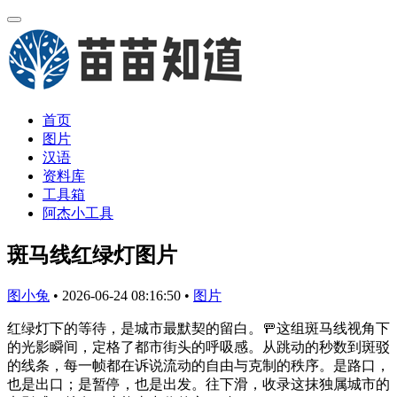
首页
图片
汉语
资料库
工具箱
阿杰小工具
斑马线红绿灯图片
图小兔
•
2026-06-24 08:16:50
•
图片
红绿灯下的等待，是城市最默契的留白。🚥这组斑马线视角下
的光影瞬间，定格了都市街头的呼吸感。从跳动的秒数到斑驳
的线条，每一帧都在诉说流动的自由与克制的秩序。是路口，
也是出口；是暂停，也是出发。往下滑，收录这抹独属城市的