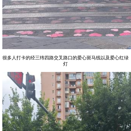
很多人打卡的经三纬四路交叉路口的爱心斑马线以及爱心红绿
灯