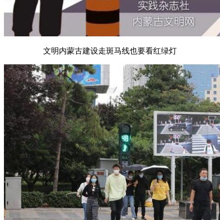
文明内蒙古建设走斑马线也要看红绿灯