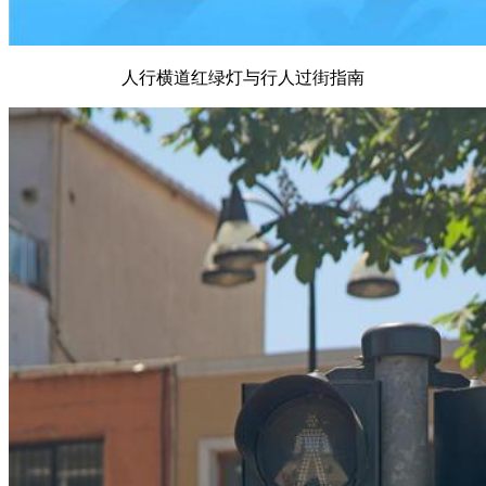
人行横道红绿灯与行人过街指南