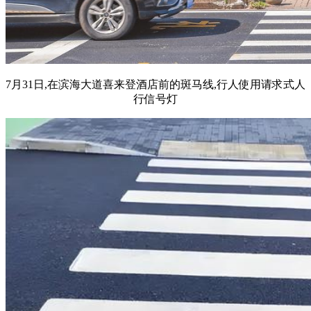
7月31日,在滨海大道喜来登酒店前的斑马线,行人使用请求式人
行信号灯