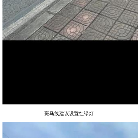
斑马线建议设置红绿灯