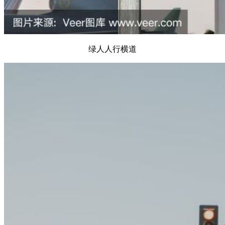
绿人人行横道