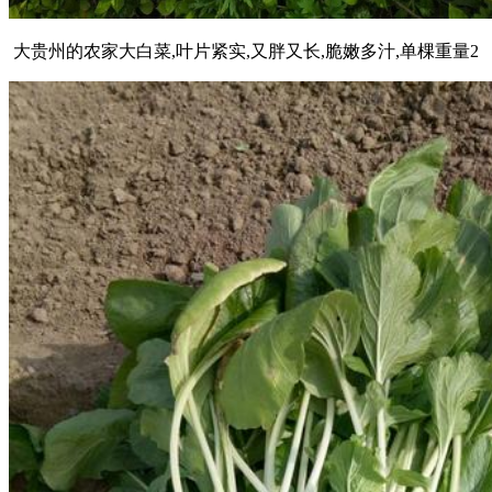
大贵州的农家大白菜,叶片紧实,又胖又长,脆嫩多汁,单棵重量2