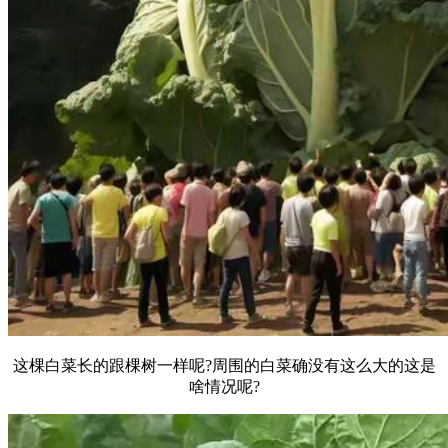
这棵白菜长的跟棵树一样呢?周围的白菜确没有这么大的这是
啥情况呢?