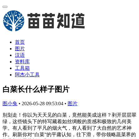
首页
图片
汉语
资料库
工具箱
阿杰小工具
白菜长什么样子图片
图小兔
•
2026-05-28 09:53:04
•
图片
别划走！你以为天天见的白菜，竟然能美成这样？剥开层层翠
绿，这些镜头下的特写藏着如丝绸般的质感和极致的几何美
学。有人看到了平凡的烟火气，有人看到了大自然的艺术神
作。刷新你对“白菜”的平庸认知，往下滑，带你领略蔬菜界的