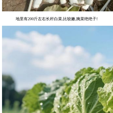
地里有200斤左右长杆白菜,比较嫩,腌菜绝绝子!