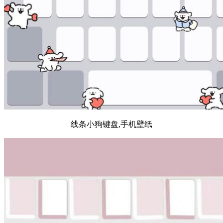
线条小狗键盘,手机壁纸