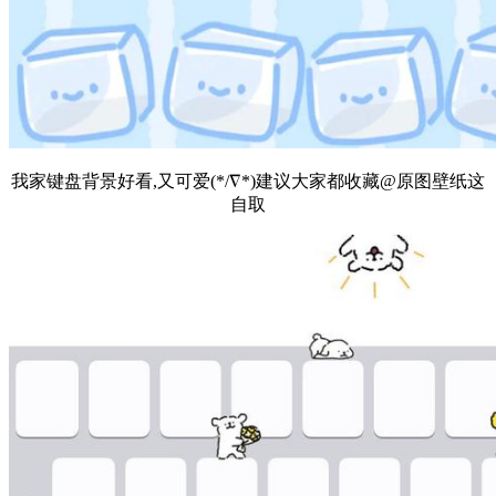
我家键盘背景好看,又可爱(*/∇*)建议大家都收藏@原图壁纸这
自取