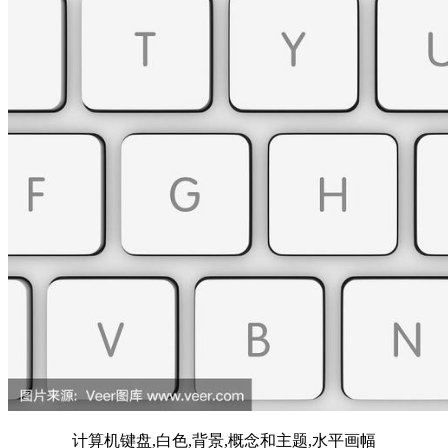
计算机键盘,白色,背景,概念和主题,水平画幅