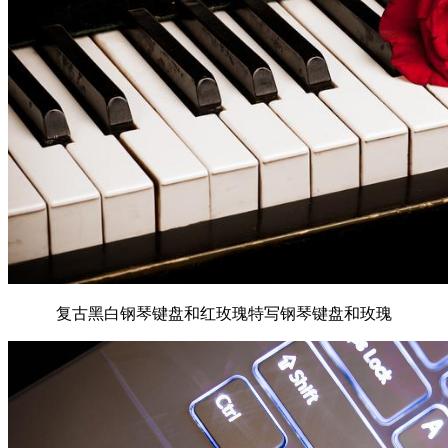
复古黑白钢琴键盘和红玫瑰特写钢琴键盘和玫瑰