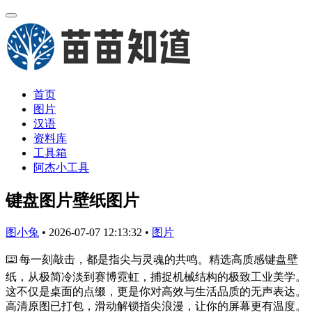
首页
图片
汉语
资料库
工具箱
阿杰小工具
键盘图片壁纸图片
图小兔
•
2026-07-07 12:13:32
•
图片
⌨️ 每一刻敲击，都是指尖与灵魂的共鸣。精选高质感键盘壁
纸，从极简冷淡到赛博霓虹，捕捉机械结构的极致工业美学。
这不仅是桌面的点缀，更是你对高效与生活品质的无声表达。
高清原图已打包，滑动解锁指尖浪漫，让你的屏幕更有温度。