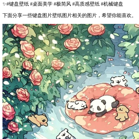
✨#键盘壁纸 #桌面美学 #极简风 #高质感壁纸 #机械键盘
下面分享一些键盘图片壁纸图片相关的图片，希望你能喜欢。