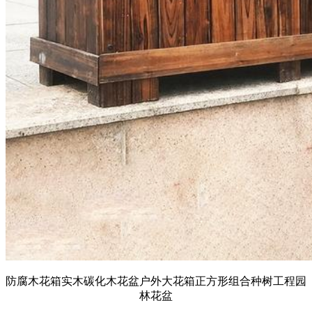
防腐木花箱实木碳化木花盆户外大花箱正方形组合种树工程园
林花盆