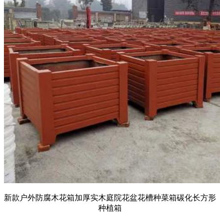
新款户外防腐木花箱加厚实木庭院花盆花槽种菜箱碳化长方形
种植箱