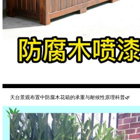
天台景观布置中防腐木花箱的承重与耐候性原理科普🌿