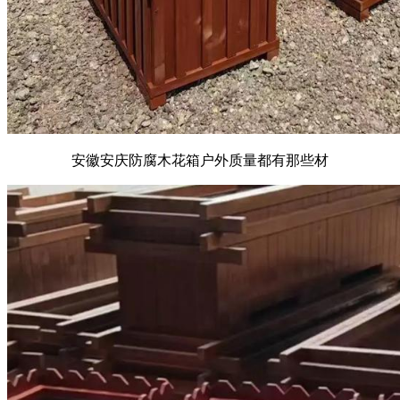
安徽安庆防腐木花箱户外质量都有那些材