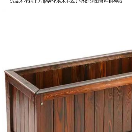
防腐木花箱正方形碳化实木花盆户外庭院阳台种植神器