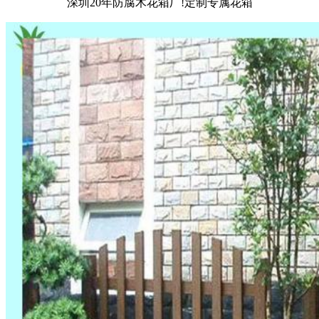
深圳20年防腐木花箱厂!定制专属花箱