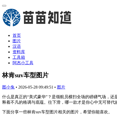
首页
图片
汉语
资料库
工具箱
阿杰小工具
林肯suv车型图片
图小兔
•
2026-05-28 09:49:51
•
图片
什么是真正的“美式豪华”？是领航员横扫全场的磅礴气场，还
释着不凡的格调与底蕴。往下滑，哪一款才是你心中无可替代
下面分享一些林肯suv车型图片相关的图片，希望你能喜欢。