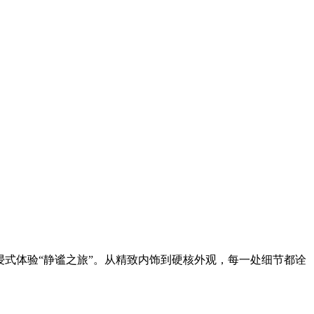
浸式体验“静谧之旅”。从精致内饰到硬核外观，每一处细节都诠