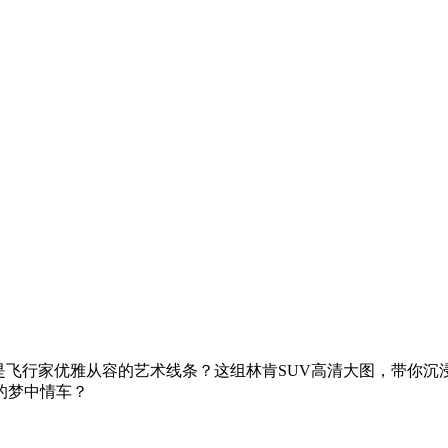
是飞行家优雅从容的艺术线条？这组林肯SUV高清大图，带你沉
的梦中情车？