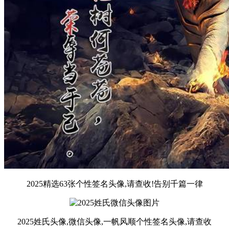
2025精选63张个性签名头像,请查收!告别千篇一律
2025姓氏头像,微信头像,一帆风顺个性签名头像,请查收