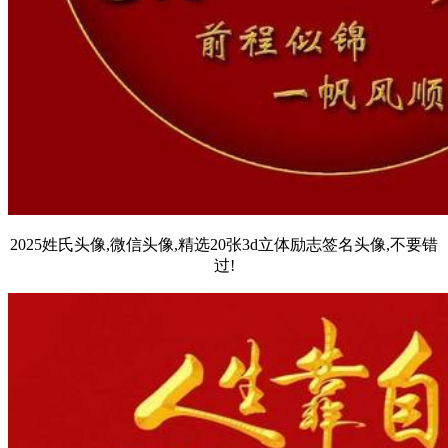
2025姓氏头像,微信头像,精选20张3d立体励志签名头像,不要错
过!