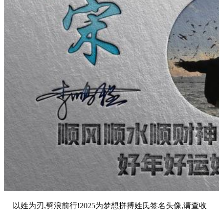
以姓为刃,劈浪前行!2025为梦想拼搏姓氏签名头像,请查收