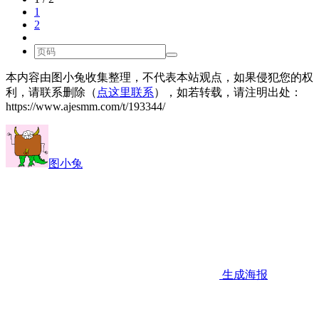
1
2
本内容由图小兔收集整理，不代表本站观点，如果侵犯您的权
利，请联系删除（
点这里联系
），如若转载，请注明出处：
https://www.ajesmm.com/t/193344/
图小兔
生成海报