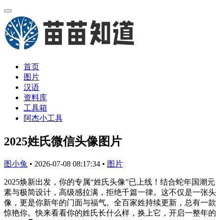
首页
图片
汉语
资料库
工具箱
阿杰小工具
2025姓氏微信头像图片
图小兔
•
2026-07-08 08:17:34
•
图片
2025焕新出发，你的专属“姓氏头像”已上线！结合蛇年国潮元
素与极简设计，高级感拉满，拒绝千篇一律。这不仅是一张头
像，更是你新年的门面与福气。全百家姓持续更新，总有一款
惊艳你。快来看看你的姓氏长什么样，换上它，开启一整年的