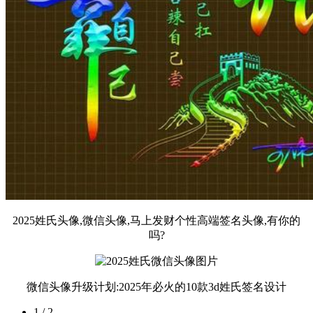
2025姓氏头像,微信头像,马上发财个性高端签名头像,有你的
吗?
微信头像升级计划:2025年必火的10款3d姓氏签名设计
1 / 2