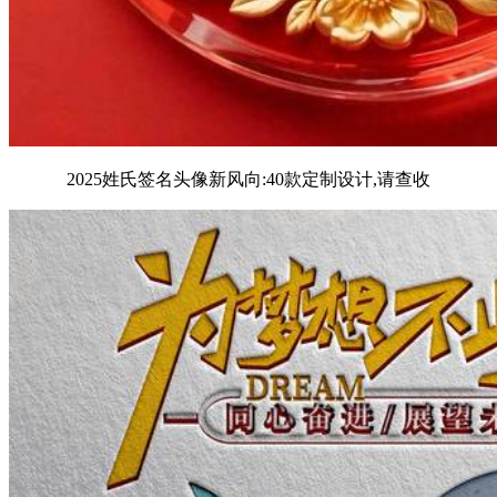
2025姓氏签名头像新风向:40款定制设计,请查收