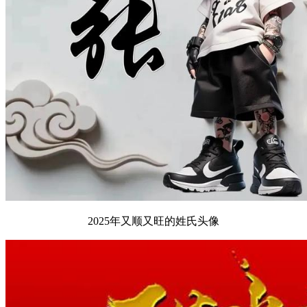
2025年又顺又旺的姓氏头像