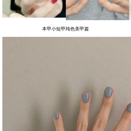
本甲小短甲纯色美甲篇