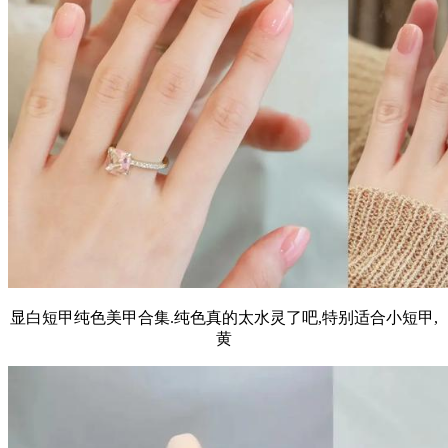
显白短甲纯色美甲合集.纯色真的太水灵了吧,特别适合小短甲,
黄