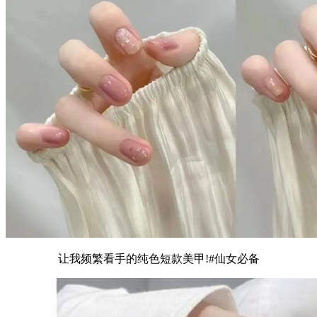
让我频繁看手的纯色短款美甲!#仙女必备