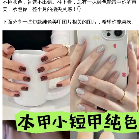
不挑肤色，盲选不出错。往下看，总有一抹颜色能击中你的审
美，承包你一整个月的指尖灵感！👇
下面分享一些短款纯色美甲图片相关的图片，希望你能喜欢。