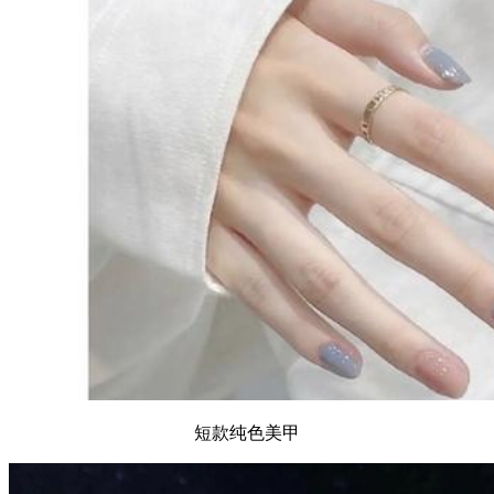
短款纯色美甲