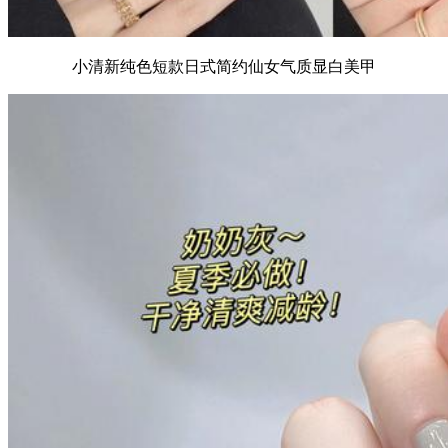
小清新纯色短款日式简约仙女气质显白美甲