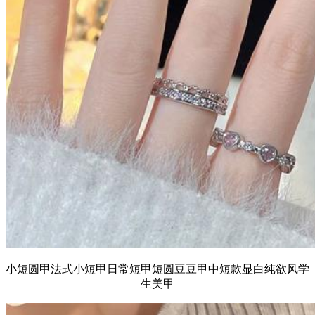
小短圆甲法式小短甲日常短甲短圆豆豆甲中短款显白纯欲风学
生美甲