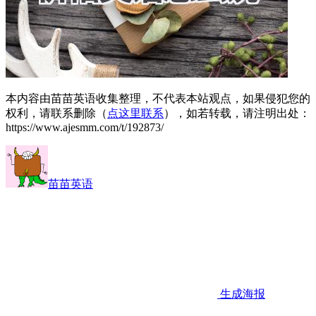
本内容由苗苗英语收集整理，不代表本站观点，如果侵犯您的
权利，请联系删除（
点这里联系
），如若转载，请注明出处：
https://www.ajesmm.com/t/192873/
苗苗英语
生成海报