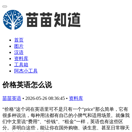
首页
图片
汉语
资料库
工具箱
阿杰小工具
价格英语怎么说
苗苗英语
•
2026-05-26 08:36:45
•
资料库
“价格”这个词在英语里可不是只有一个“price”那么简单，它有
很多种说法，每种用法都有自己的小脾气和适用场景。就像我
们中文里说“费用”、“价钱”、“租金”一样，英语也有这些区
分。弄明白这些，能让你在国外购物、谈生意、甚至日常聊天