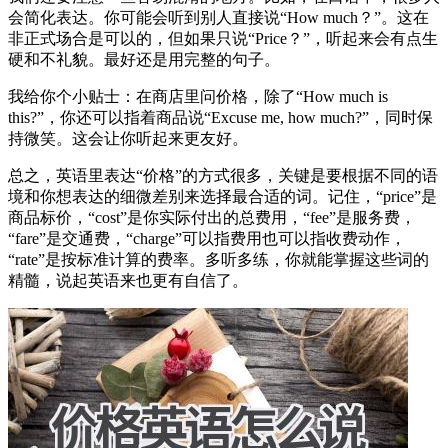
会简化表达。你可能会听到别人直接说“How much？”。这在
非正式场合是可以的，但如果只说“Price？”，听起来会有点生
硬和不礼貌。最好还是用完整的句子。
我给你个小贴士：在商店里问价格，除了“How much is
this?”，你还可以指着商品说“Excuse me, how much?”，同时保
持微笑。这会让你听起来更友好。
总之，英语里表达“价格”的方式很多，关键是要根据不同的语
境和你想表达的细微差别来选择最合适的词。记住，“price”是
商品标价，“cost”是你实际付出的总费用，“fee”是服务费，
“fare”是交通费，“charge”可以指费用也可以指收费动作，
“rate”是按标准计算的费率。多听多练，你就能掌握这些词的
精髓，说起英语来也更有自信了。