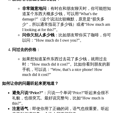
非常随意地问
：有时在和朋友聊天时，你可能想知
道某个东西大概多少钱，可以用“What’s the
damage?”（这个说法比较幽默，原意是“损失多
少”，所以通常指花了多少钱）或者“How much am
I looking at for this?”。
问你欠别人多少钱
：比如朋友帮你买了咖啡，你可
以问：“How much do I owe you?”。
问过去的价格
：
如果想知道某件东西过去花了多少钱，就用过去
时：“How much did it cost?”。比如你看到朋友的新
手机，可以说：“Wow, that’s a nice phone! How
much did it cost?”
如何让你的问题听起来更地道？
避免只说“Price?”
：只说一个单词“Price?”听起来会很不
礼貌，也很突兀。最好说完整句，比如“How much is
this?”。
注意语气
：即使你用了正确的词，语气也很重要。听起