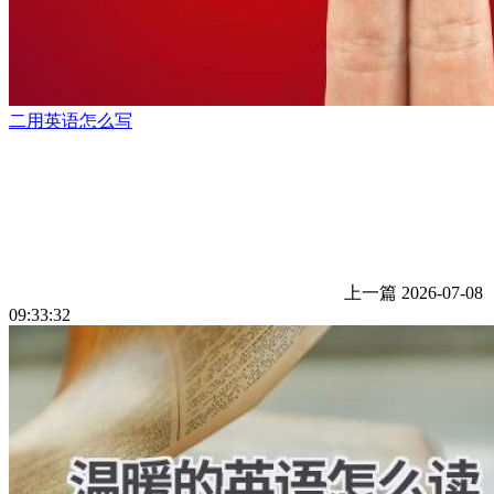
二用英语怎么写
上一篇
2026-07-08
09:33:32