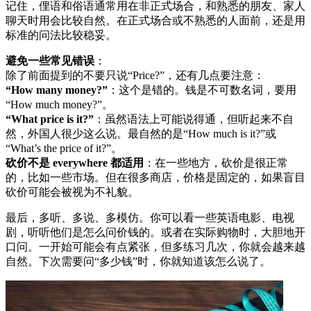
记住，俚语和俗语通常用在非正式场合，和熟悉的朋友、家人
聊天时用会比较自然。在正式场合或不熟悉的人面前，还是用
标准的问法比较稳妥。
避免一些常见错误
：
除了前面提到的不要只说“Price?”，还有几点要注意：
“How many money?”
：这个是错的。钱是不可数名词，要用
“How much money?”。
“What price is it?”
：虽然语法上可能说得通，但听起来不自
然，外国人很少这么说。最自然的是“How much is it?”或
“What’s the price of it?”。
砍价不是 everywhere 都适用
：在一些地方，砍价是很正常
的，比如一些市场。但在很多商店，价格是固定的，如果盲目
砍价可能会被视为不礼貌。
最后，多听、多说、多模仿。你可以看一些英语电影、电视
剧，听听他们是怎么问价钱的。或者在实际购物时，大胆地开
口问。一开始可能会有点紧张，但多练习几次，你就会越来越
自然。下次需要问“多少钱”时，你就知道该怎么说了。