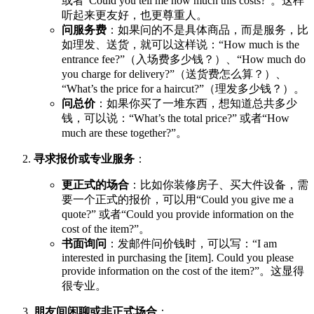
或者“Could you tell me how much this costs?”。这样
听起来更友好，也更尊重人。
问服务费
：如果问的不是具体商品，而是服务，比
如理发、送货，就可以这样说：“How much is the
entrance fee?”（入场费多少钱？）、“How much do
you charge for delivery?”（送货费怎么算？）、
“What’s the price for a haircut?”（理发多少钱？）。
问总价
：如果你买了一堆东西，想知道总共多少
钱，可以说：“What’s the total price?” 或者“How
much are these together?”。
寻求报价或专业服务
：
更正式的场合
：比如你装修房子、买大件设备，需
要一个正式的报价，可以用“Could you give me a
quote?” 或者“Could you provide information on the
cost of the item?”。
书面询问
：发邮件问价钱时，可以写：“I am
interested in purchasing the [item]. Could you please
provide information on the cost of the item?”。这显得
很专业。
朋友间闲聊或非正式场合
：