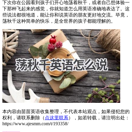
下次你在公园看到孩子们开心地荡着秋千，或者自己想体验一
下那种飞起来的感觉，你就知道怎么用英语准确地表达了。这
些说法都很地道，能让你和说英语的朋友更好地交流。毕竟，
荡秋千这种简单的快乐，是全世界的孩子都能理解的。
本内容由苗苗英语收集整理，不代表本站观点，如果侵犯您的
权利，请联系删除（
点这里联系
），如若转载，请注明出处：
https://www.ajesmm.com/t/193358/