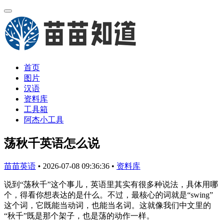
首页
图片
汉语
资料库
工具箱
阿杰小工具
荡秋千英语怎么说
苗苗英语
•
2026-07-08 09:36:36
•
资料库
说到“荡秋千”这个事儿，英语里其实有很多种说法，具体用哪
个，得看你想表达的是什么。不过，最核心的词就是“swing”
这个词，它既能当动词，也能当名词。这就像我们中文里的
“秋千”既是那个架子，也是荡的动作一样。