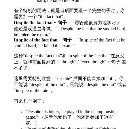
hard, he failed the exam.”
有个特别的用法，就是当后面要跟一个完整句子时，你
需要加一个 “the fact that”。
Despite the fact that + 句子
： “尽管他很努力地学习了，
他还是没通过考试。” “Despite the fact that he studied hard,
he failed the exam.”
In spite of the fact that + 句子
： “In spite of the fact that he
studied hard, he failed the exam.”
这种“despite the fact that”和“in spite of the fact that”在意义
上，就和前面提到的 “although” / “even though” + 句子 差
不多了。
这里需要特别注意，”despite” 后面不能直接加 “of”。你
不能说 “despite of the rain”，只能说 “despite the rain” 或者
“in spite of the rain”。
再来几个例子：
“Despite his injury, he played in the championship
game.” （尽管他受伤了，他还是参加了冠军
赛。）
“In spite of difficulties, they managed to finish the