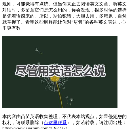
规则，可能觉得有点绕。但当你真正去阅读英文文章、听英文
对话时，多留意它们是怎么用的，你会发现，很多时候的选择
是凭着语感来的。所以，别怕犯错，大胆去用，多积累，自然
就掌握了。希望这些解释能让你对“尽管”的各种英文表达，心
里更有数！
本内容由苗苗英语收集整理，不代表本站观点，如果侵犯您的
权利，请联系删除（
点这里联系
），如若转载，请注明出处：
https://www.ajesmm.com/t/192737/