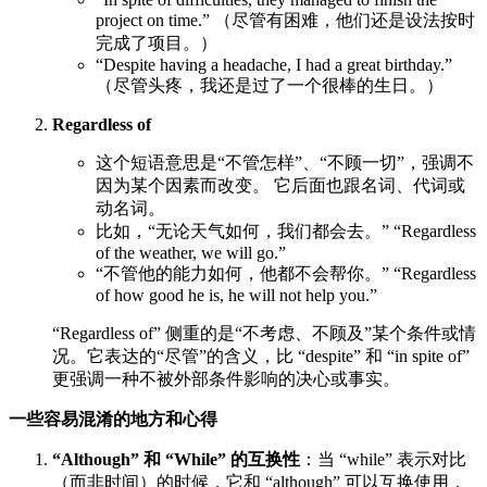
project on time.” （尽管有困难，他们还是设法按时
完成了项目。）
“Despite having a headache, I had a great birthday.”
（尽管头疼，我还是过了一个很棒的生日。）
Regardless of
这个短语意思是“不管怎样”、“不顾一切”，强调不
因为某个因素而改变。 它后面也跟名词、代词或
动名词。
比如，“无论天气如何，我们都会去。” “Regardless
of the weather, we will go.”
“不管他的能力如何，他都不会帮你。” “Regardless
of how good he is, he will not help you.”
“Regardless of” 侧重的是“不考虑、不顾及”某个条件或情
况。它表达的“尽管”的含义，比 “despite” 和 “in spite of”
更强调一种不被外部条件影响的决心或事实。
一些容易混淆的地方和心得
“Although” 和 “While” 的互换性
：当 “while” 表示对比
（而非时间）的时候，它和 “although” 可以互换使用，