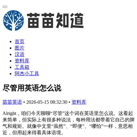
首页
图片
汉语
资料库
工具箱
阿杰小工具
尽管用英语怎么说
苗苗英语
•
2026-05-15 08:32:30
•
资料库
Alright，咱们今天聊聊“尽管”这个词在英语里怎么说。这看起
来简单，但实际上有很多种说法，每种用法都带着它自己的脾
气和规矩。就像中文里“虽然”、“即便”、“哪怕”一样，意思相
近，但用起来得看具体语境。