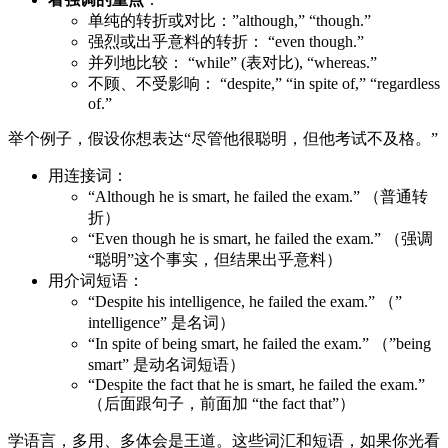
单纯的转折或对比：”although,” “though.”
强烈或出乎意料的转折： “even though.”
并列地比较： “while” (表对比), “whereas.”
不顾、不受影响： “despite,” “in spite of,” “regardless
of.”
举个例子，假设你想表达“尽管他很聪明，但他考试不及格。”
用连接词：
“Although he is smart, he failed the exam.” （普通转
折）
“Even though he is smart, he failed the exam.” （强调
“聪明”这个事实，但结果出乎意料）
用介词短语：
“Despite his intelligence, he failed the exam.” （”
intelligence” 是名词）
“In spite of being smart, he failed the exam.” （”being
smart” 是动名词短语）
“Despite the fact that he is smart, he failed the exam.”
（后面跟句子，前面加 “the fact that”）
学语言，多用、多体会是王道。这些词汇和短语，如果你光看