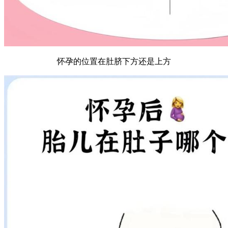
怀孕的位置在肚脐下方还是上方