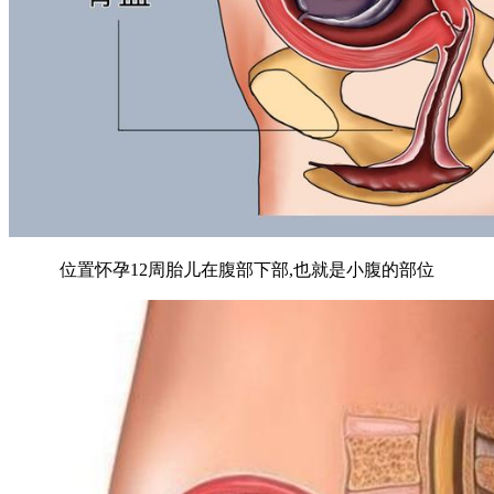
位置怀孕12周胎儿在腹部下部,也就是小腹的部位