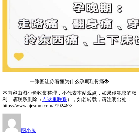
一张图让你看懂为什么孕期耻骨痛🌟
本内容由图小兔收集整理，不代表本站观点，如果侵犯您的权
利，请联系删除（
点这里联系
），如若转载，请注明出处：
https://www.ajesmm.com/t/192463/
图小兔