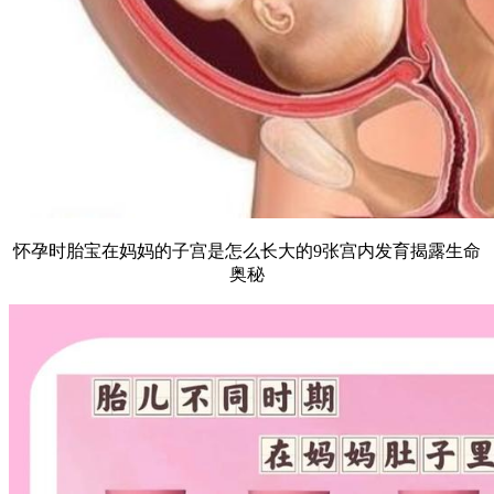
怀孕时胎宝在妈妈的子宫是怎么长大的9张宫内发育揭露生命
奥秘