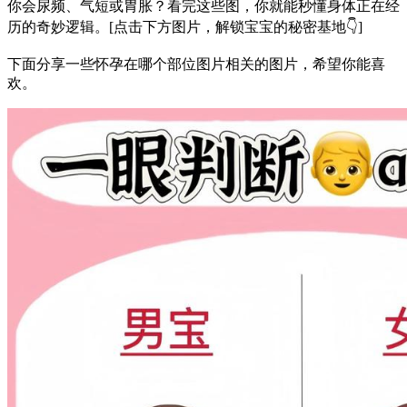
你会尿频、气短或胃胀？看完这些图，你就能秒懂身体正在经
历的奇妙逻辑。[点击下方图片，解锁宝宝的秘密基地👇]
下面分享一些怀孕在哪个部位图片相关的图片，希望你能喜
欢。