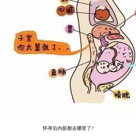
怀孕后内脏都去哪里了?