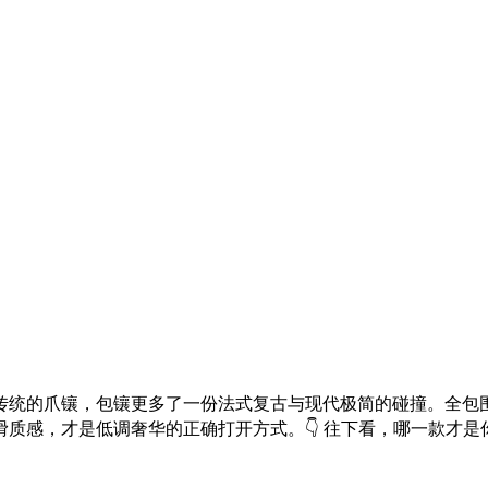
传统的爪镶，包镶更多了一份法式复古与现代极简的碰撞。全包
质感，才是低调奢华的正确打开方式。👇 往下看，哪一款才是