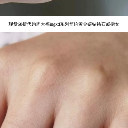
现货68折代购周大福ingxd系列简约黄金镶钻钻石戒指女