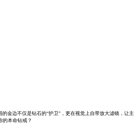
围的金边不仅是钻石的“护卫”，更在视觉上自带放大滤镜，让主
你的本命钻戒？