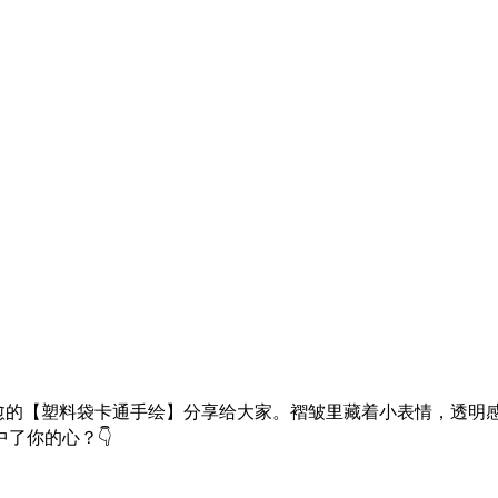
愈的【塑料袋卡通手绘】分享给大家。褶皱里藏着小表情，透明感
了你的心？👇