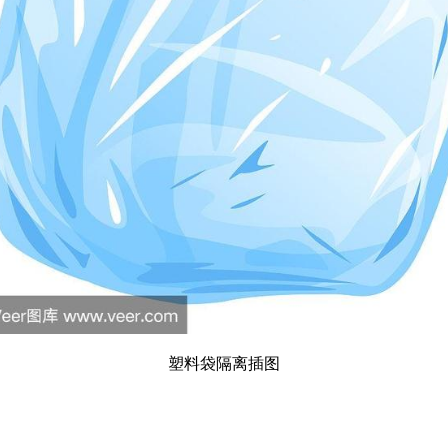
塑料袋隔离插图