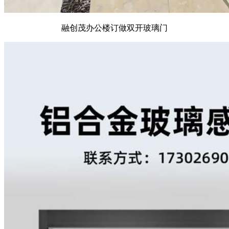
融创茂办公楼订做双开玻璃门