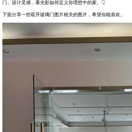
门」设计灵感，看光影如何定义你理想中的家。👇
下面分享一些双开玻璃门图片相关的图片，希望你能喜欢。