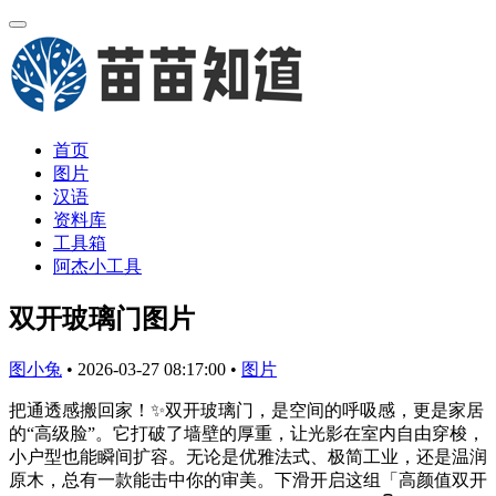
首页
图片
汉语
资料库
工具箱
阿杰小工具
双开玻璃门图片
图小兔
•
2026-03-27 08:17:00
•
图片
把通透感搬回家！✨双开玻璃门，是空间的呼吸感，更是家居
的“高级脸”。它打破了墙壁的厚重，让光影在室内自由穿梭，
小户型也能瞬间扩容。无论是优雅法式、极简工业，还是温润
原木，总有一款能击中你的审美。下滑开启这组「高颜值双开