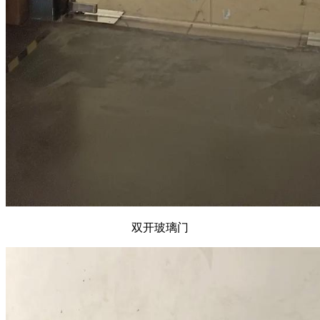
双开玻璃门