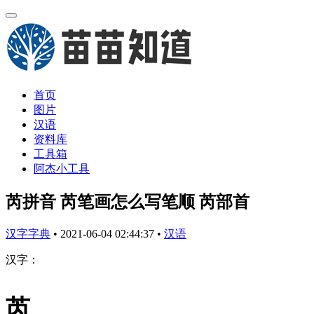
首页
图片
汉语
资料库
工具箱
阿杰小工具
芮拼音 芮笔画怎么写笔顺 芮部首
汉字字典
•
2021-06-04 02:44:37
•
汉语
汉字：
芮