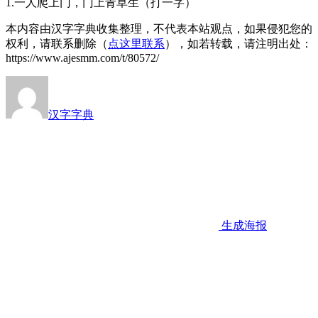
1.一人爬上门，门上青草生（打一字）
本内容由汉字字典收集整理，不代表本站观点，如果侵犯您的
权利，请联系删除（
点这里联系
），如若转载，请注明出处：
https://www.ajesmm.com/t/80572/
汉字字典
生成海报