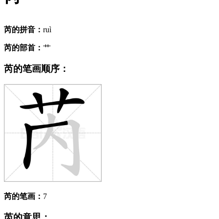
芮的拼音：
ruì
芮的部首：
艹
芮的笔画顺序：
芮的笔画：
7
芮的意思：