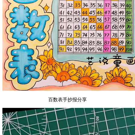
百数表手抄报分享