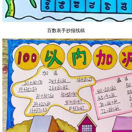
百数表手抄报线稿