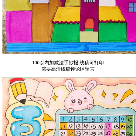
100以内加减法手抄报.线稿可打印
需要高清线稿评论区留言