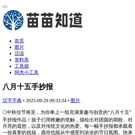
首页
图片
汉语
资料库
工具箱
阿杰小工具
八月十五手抄报
汉字字典
•
2025-09-29 09:33:34
•
图片
🌕中秋佳节将至，为你奉上一组充满童趣与创意的“八月十五”
手抄报作品！孩子们用稚嫩的笔触，描绘出对团圆的期盼、对
月亮的遐想，以及对传统文化的热爱。每一幅手抄报都承载着
一份真挚的祝福，愿你也能从中感受到浓浓的节日氛围。快来