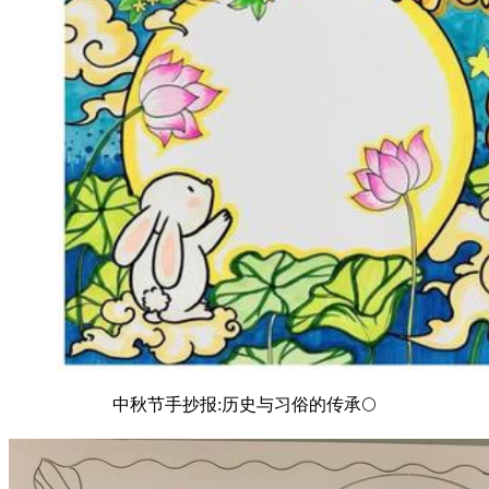
中秋节手抄报:历史与习俗的传承🌕