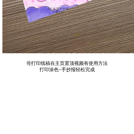
🉑打印线稿在主页置顶视频有使用方法
打印涂色~手抄报轻松完成