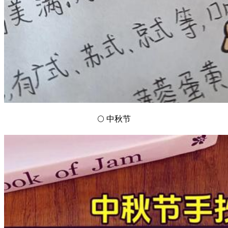
🌕 中秋节