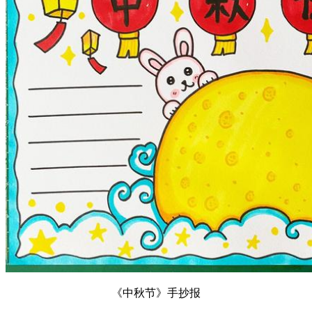
《中秋节》手抄报