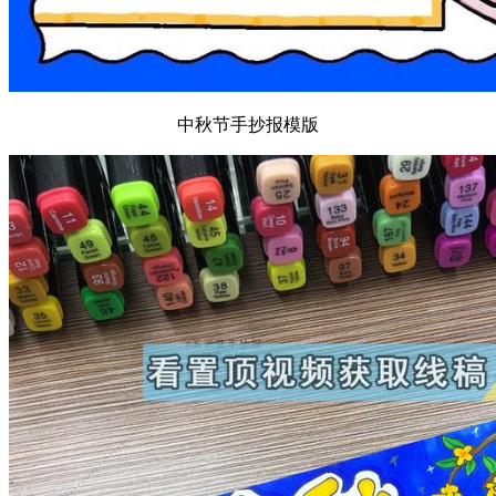
中秋节手抄报模版