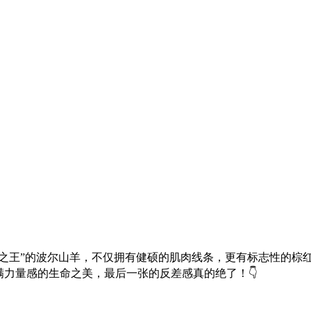
羊之王”的波尔山羊，不仅拥有健硕的肌肉线条，更有标志性的棕
满力量感的生命之美，最后一张的反差感真的绝了！👇