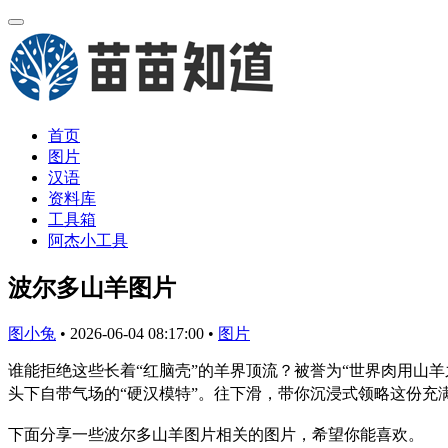
首页
图片
汉语
资料库
工具箱
阿杰小工具
波尔多山羊图片
图小兔
•
2026-06-04 08:17:00
•
图片
谁能拒绝这些长着“红脑壳”的羊界顶流？被誉为“世界肉用山
头下自带气场的“硬汉模特”。往下滑，带你沉浸式领略这份充
下面分享一些波尔多山羊图片相关的图片，希望你能喜欢。