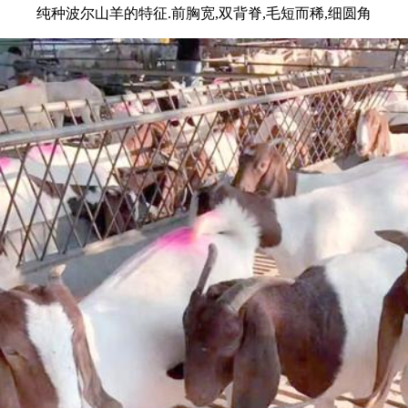
纯种波尔山羊的特征.前胸宽,双背脊,毛短而稀,细圆角