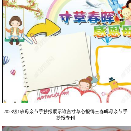
2023级1班母亲节手抄报展示谁言寸草心报得三春晖母亲节手
抄报专刊