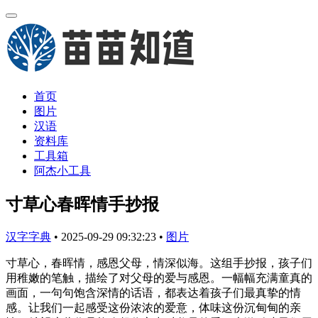
首页
图片
汉语
资料库
工具箱
阿杰小工具
寸草心春晖情手抄报
汉字字典
•
2025-09-29 09:32:23
•
图片
寸草心，春晖情，感恩父母，情深似海。这组手抄报，孩子们
用稚嫩的笔触，描绘了对父母的爱与感恩。一幅幅充满童真的
画面，一句句饱含深情的话语，都表达着孩子们最真挚的情
感。让我们一起感受这份浓浓的爱意，体味这份沉甸甸的亲