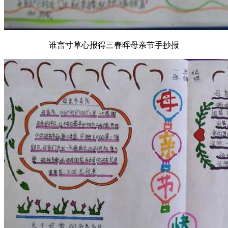
谁言寸草心报得三春晖母亲节手抄报