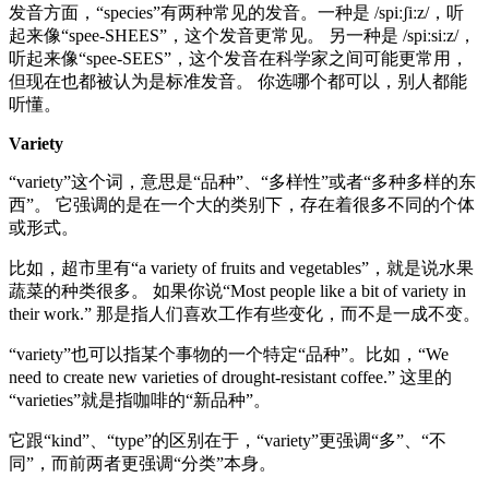
发音方面，“species”有两种常见的发音。一种是 /spiːʃiːz/，听
起来像“spee-SHEES”，这个发音更常见。 另一种是 /spiːsiːz/，
听起来像“spee-SEES”，这个发音在科学家之间可能更常用，
但现在也都被认为是标准发音。 你选哪个都可以，别人都能
听懂。
Variety
“variety”这个词，意思是“品种”、“多样性”或者“多种多样的东
西”。 它强调的是在一个大的类别下，存在着很多不同的个体
或形式。
比如，超市里有“a variety of fruits and vegetables”，就是说水果
蔬菜的种类很多。 如果你说“Most people like a bit of variety in
their work.” 那是指人们喜欢工作有些变化，而不是一成不变。
“variety”也可以指某个事物的一个特定“品种”。比如，“We
need to create new varieties of drought-resistant coffee.” 这里的
“varieties”就是指咖啡的“新品种”。
它跟“kind”、“type”的区别在于，“variety”更强调“多”、“不
同”，而前两者更强调“分类”本身。