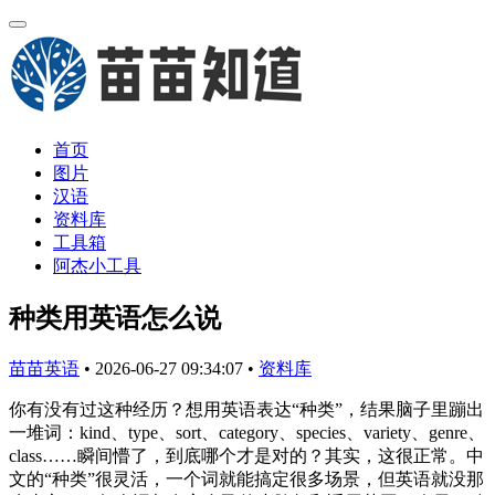
首页
图片
汉语
资料库
工具箱
阿杰小工具
种类用英语怎么说
苗苗英语
•
2026-06-27 09:34:07
•
资料库
你有没有过这种经历？想用英语表达“种类”，结果脑子里蹦出
一堆词：kind、type、sort、category、species、variety、genre、
class……瞬间懵了，到底哪个才是对的？其实，这很正常。中
文的“种类”很灵活，一个词就能搞定很多场景，但英语就没那