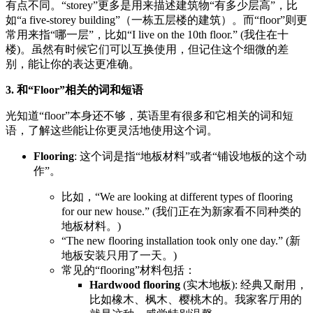
有点不同。“storey”更多是用来描述建筑物“有多少层高”，比
如“a five-storey building”（一栋五层楼的建筑）。而“floor”则更
常用来指“哪一层”，比如“I live on the 10th floor.” (我住在十
楼)。虽然有时候它们可以互换使用，但记住这个细微的差
别，能让你的表达更准确。
3. 和“Floor”相关的词和短语
光知道“floor”本身还不够，英语里有很多和它相关的词和短
语，了解这些能让你更灵活地使用这个词。
Flooring
: 这个词是指“地板材料”或者“铺设地板的这个动
作”。
比如，“We are looking at different types of flooring
for our new house.” (我们正在为新家看不同种类的
地板材料。)
“The new flooring installation took only one day.” (新
地板安装只用了一天。)
常见的“flooring”材料包括：
Hardwood flooring
(实木地板): 经典又耐用，
比如橡木、枫木、樱桃木的。我家客厅用的