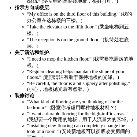
clean.” (浴室铺的是瓷砖地板，很好打理。)
指示方向或楼层
:
“My office is on the third floor of this building.” (我的
办公室在这栋楼的三楼。)
“Take the elevator to the fifth floor.” (乘坐电梯到五
楼。)
“The reception is on the ground floor.” (接待处在底
层。)
关于清洁和维护
:
“I need to mop the kitchen floor.” (我需要拖厨房的地
板。)
“Regular cleaning helps maintain the shine of your
floors.” (定期清洁有助于保持地板的光泽。)
“Be careful, the floor is a bit slippery after polishing.”
(小心，地板抛光后有点滑。)
装修讨论
:
“What kind of flooring are you thinking of for the
bedroom?” (卧室你考虑用哪种地板材料？)
“I want a durable flooring for the high-traffic areas.”
(我想要一个耐用的地板，用于人流量大的区域。)
“Installing new flooring can completely change the
look of a room.” (安装新地板可以彻底改变房间的