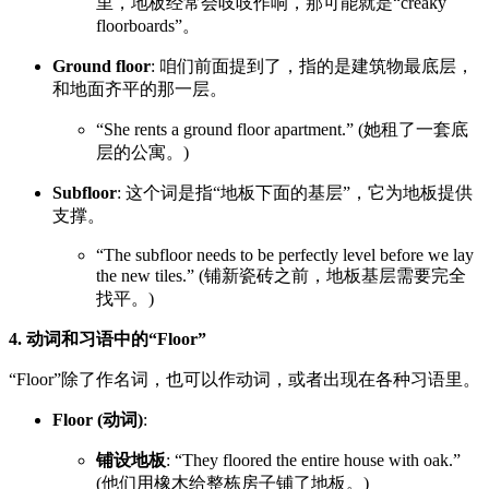
里，地板经常会吱吱作响，那可能就是“creaky
floorboards”。
Ground floor
: 咱们前面提到了，指的是建筑物最底层，
和地面齐平的那一层。
“She rents a ground floor apartment.” (她租了一套底
层的公寓。)
Subfloor
: 这个词是指“地板下面的基层”，它为地板提供
支撑。
“The subfloor needs to be perfectly level before we lay
the new tiles.” (铺新瓷砖之前，地板基层需要完全
找平。)
4. 动词和习语中的“Floor”
“Floor”除了作名词，也可以作动词，或者出现在各种习语里。
Floor (动词)
:
铺设地板
: “They floored the entire house with oak.”
(他们用橡木给整栋房子铺了地板。)