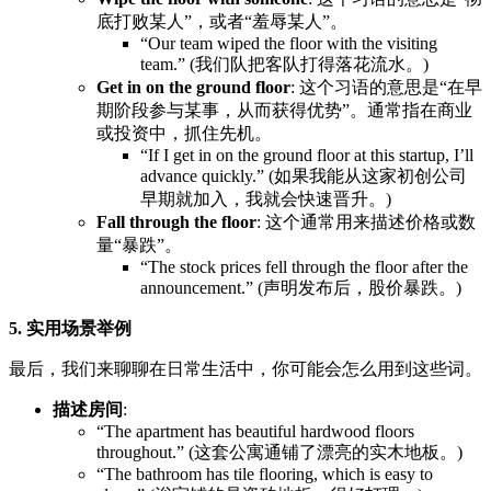
底打败某人”，或者“羞辱某人”。
“Our team wiped the floor with the visiting
team.” (我们队把客队打得落花流水。)
Get in on the ground floor
: 这个习语的意思是“在早
期阶段参与某事，从而获得优势”。通常指在商业
或投资中，抓住先机。
“If I get in on the ground floor at this startup, I’ll
advance quickly.” (如果我能从这家初创公司
早期就加入，我就会快速晋升。)
Fall through the floor
: 这个通常用来描述价格或数
量“暴跌”。
“The stock prices fell through the floor after the
announcement.” (声明发布后，股价暴跌。)
5. 实用场景举例
最后，我们来聊聊在日常生活中，你可能会怎么用到这些词。
描述房间
:
“The apartment has beautiful hardwood floors
throughout.” (这套公寓通铺了漂亮的实木地板。)
“The bathroom has tile flooring, which is easy to