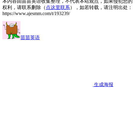
本内容由苗苗英语收集整理，不代表本站观点，如果侵犯您的
权利，请联系删除（
点这里联系
），如若转载，请注明出处：
https://www.ajesmm.com/t/193239/
苗苗英语
生成海报