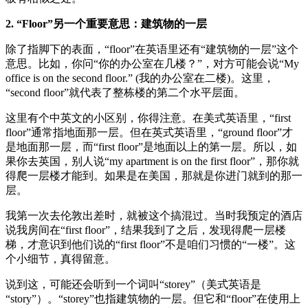
2. “Floor”另一个重要意思：建筑物的一层
除了指脚下的表面，“floor”在英语里还有“建筑物的一层”这个
意思。比如，你问“你的办公室在几楼？”，对方可能会说“My
office is on the second floor.” (我的办公室在二楼)。这里，
“second floor”就代表了整栋楼的第二个水平层面。
这里有个中英文的小区别，你得注意。在美式英语里，“first
floor”通常指地面那一层。但在英式英语里，“ground floor”才
是地面那一层，而“first floor”是地面以上的第一层。所以，如
果你去英国，别人说“my apartment is on the first floor”，那你就
得爬一层楼才能到。如果是在美国，那就是你进门就到的那一
层。
我第一次去伦敦出差时，就被这个搞混过。当时我预定的酒店
说我房间在“first floor”，结果我到了之后，发现得爬一层楼
梯，才意识到他们说的“first floor”不是咱们习惯的“一楼”。这
个小细节，真得留意。
说到这，可能还会听到一个词叫“storey”（美式英语是
“story”）。“storey”也指建筑物的一层。但它和“floor”在使用上