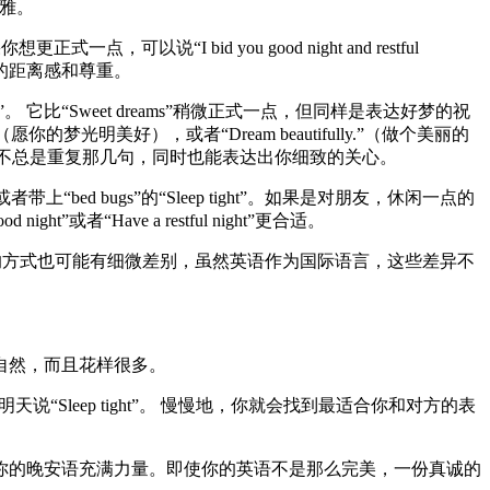
文雅。
更正式一点，可以说“I bid you good night and restful
有的距离感和尊重。
”。 它比“Sweet dreams”稍微正式一点，但同样是表达好梦的祝
ght.”（愿你的梦光明美好），或者“Dream beautifully.”（做个美丽的
变化，不总是重复那几句，同时也能表达出你细致的关心。
ed bugs”的“Sleep tight”。如果是对朋友，休闲一点的
t”或者“Have a restful night”更合适。
晚安的方式也可能有细微差别，虽然英语作为国际语言，这些差异不
自然，而且花样很多。
“Sleep tight”。 慢慢地，你就会找到最适合你和对方的表
你的晚安语充满力量。即使你的英语不是那么完美，一份真诚的