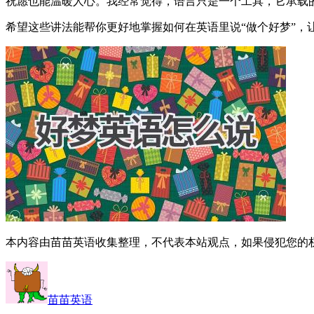
祝愿也能温暖人心。我经常觉得，语言只是一个工具，它承载
希望这些讲法能帮你更好地掌握如何在英语里说“做个好梦”，
本内容由苗苗英语收集整理，不代表本站观点，如果侵犯您的
苗苗英语