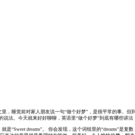
文里，睡觉前对家人朋友说一句“做个好梦”，是很平常的事。但
并不是最常见的说法。今天就来好好聊聊，英语里“做个好梦”到底有哪
weet dreams”。 你会发现，这个词组里的“dreams”是复