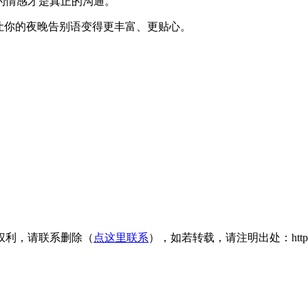
的情感才是真正的沟通。
让你的夜晚告别语变得更丰富、更贴心。
权利，请联系删除（
点这里联系
），如若转载，请注明出处：https://www