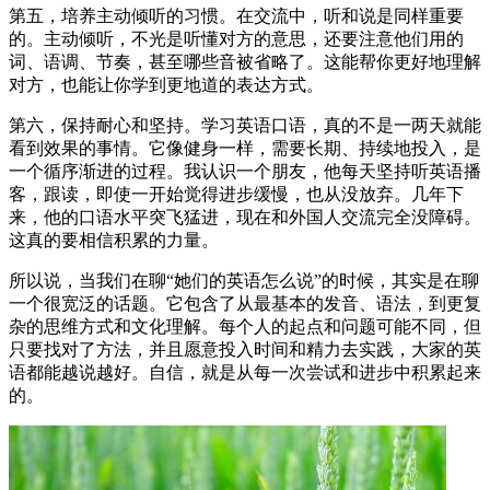
第五，培养主动倾听的习惯。在交流中，听和说是同样重要
的。主动倾听，不光是听懂对方的意思，还要注意他们用的
词、语调、节奏，甚至哪些音被省略了。这能帮你更好地理解
对方，也能让你学到更地道的表达方式。
第六，保持耐心和坚持。学习英语口语，真的不是一两天就能
看到效果的事情。它像健身一样，需要长期、持续地投入，是
一个循序渐进的过程。我认识一个朋友，他每天坚持听英语播
客，跟读，即使一开始觉得进步缓慢，也从没放弃。几年下
来，他的口语水平突飞猛进，现在和外国人交流完全没障碍。
这真的要相信积累的力量。
所以说，当我们在聊“她们的英语怎么说”的时候，其实是在聊
一个很宽泛的话题。它包含了从最基本的发音、语法，到更复
杂的思维方式和文化理解。每个人的起点和问题可能不同，但
只要找对了方法，并且愿意投入时间和精力去实践，大家的英
语都能越说越好。自信，就是从每一次尝试和进步中积累起来
的。