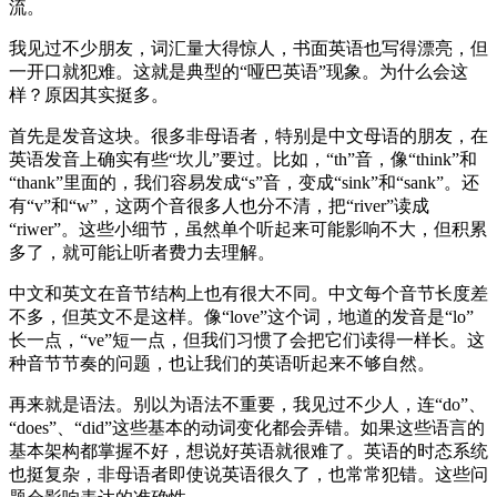
流。
我见过不少朋友，词汇量大得惊人，书面英语也写得漂亮，但
一开口就犯难。这就是典型的“哑巴英语”现象。为什么会这
样？原因其实挺多。
首先是发音这块。很多非母语者，特别是中文母语的朋友，在
英语发音上确实有些“坎儿”要过。比如，“th”音，像“think”和
“thank”里面的，我们容易发成“s”音，变成“sink”和“sank”。还
有“v”和“w”，这两个音很多人也分不清，把“river”读成
“riwer”。这些小细节，虽然单个听起来可能影响不大，但积累
多了，就可能让听者费力去理解。
中文和英文在音节结构上也有很大不同。中文每个音节长度差
不多，但英文不是这样。像“love”这个词，地道的发音是“lo”
长一点，“ve”短一点，但我们习惯了会把它们读得一样长。这
种音节节奏的问题，也让我们的英语听起来不够自然。
再来就是语法。别以为语法不重要，我见过不少人，连“do”、
“does”、“did”这些基本的动词变化都会弄错。如果这些语言的
基本架构都掌握不好，想说好英语就很难了。英语的时态系统
也挺复杂，非母语者即使说英语很久了，也常常犯错。这些问