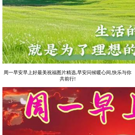
周一早安早上好最美祝福图片精选,早安问候暖心间,快乐与你
共前行!