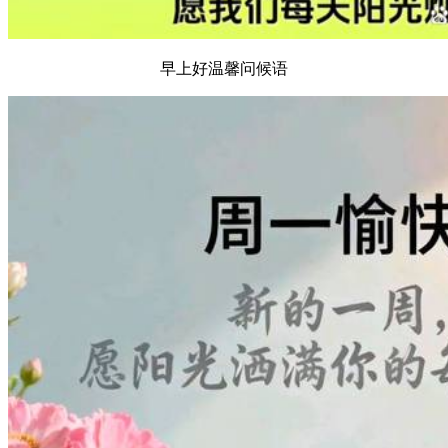
早上好温馨问候语