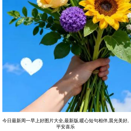
今日最新周一早上好图片大全,最新版,暖心短句相伴,晨光美好,
平安喜乐