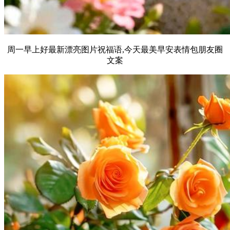
周一早上好最新漂亮图片祝福语,今天最美早安表情包朋友圈
文案