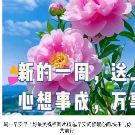
周一早安早上好最美祝福图片精选,早安问候暖心间,快乐与你
共前行!