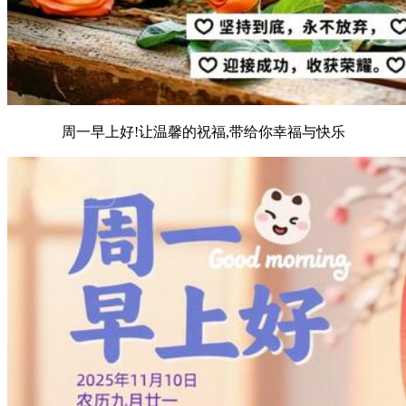
周一早上好!让温馨的祝福,带给你幸福与快乐