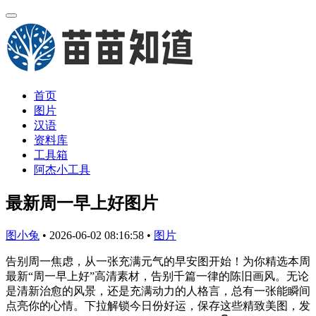
首页
图片
汉语
资料库
工具箱
阿杰小工具
最新周一早上好图片
图小兔
•
2026-06-02 08:16:58
•
图片
告别周一焦虑，从一张充满元气的早安图开始！为你精选本周
最新“周一早上好”高清素材，告别千篇一律的陈旧画风。无论
是清新治愈的风景，还是充满动力的人格言，总有一张能瞬间
点亮你的心情。下拉解锁今日份好运，保存这些精致美图，发