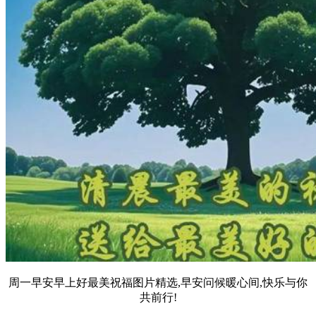
周一早安早上好最美祝福图片精选,早安问候暖心间,快乐与你
共前行!