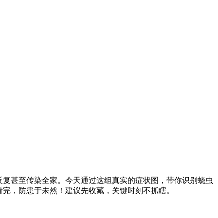
反复甚至传染全家。今天通过这组真实的症状图，带你识别蛲虫
看完，防患于未然！建议先收藏，关键时刻不抓瞎。