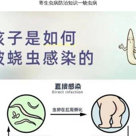
寄生虫病防治知识一蛲虫病