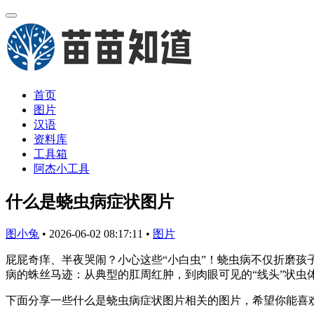
首页
图片
汉语
资料库
工具箱
阿杰小工具
什么是蛲虫病症状图片
图小兔
•
2026-06-02 08:17:11
•
图片
屁屁奇痒、半夜哭闹？小心这些“小白虫”！蛲虫病不仅折磨
病的蛛丝马迹：从典型的肛周红肿，到肉眼可见的“线头”状
下面分享一些什么是蛲虫病症状图片相关的图片，希望你能喜