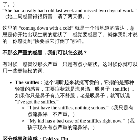
了。）
“She had a really bad cold last week and missed two days of work.”
（她上周感冒得很厉害，请了两天假。）
这里的 “coming down with a cold” 就是一个很地道的表达，意
思是你开始出现生病的症状了，感觉要感冒了。就像我刚才说
的，你感觉到“快要被它打倒了”那样。
不那么严重的感冒，我们可以怎么说？
有时候，感冒没那么严重，只是有点小症状。这时候你就可以
用一些更轻松的词。
The sniffles
：这个词听起来就挺可爱的，它指的是那种
轻微的感冒，主要症状就是流鼻涕、吸鼻子（sniffle）。
如果你只是鼻子有点不舒服，老是吸鼻子，就可以说
“I’ve got the sniffles.”
“I just have the sniffles, nothing serious.”（我只是有
点流鼻涕，不严重。）
“My kid has a bad case of the sniffles right now.”（我
孩子现在有点严重的流鼻涕。）
区分感冒和流感：Cold vs. Flu