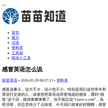
首页
图片
汉语
资料库
工具箱
阿杰小工具
感冒英语怎么说
苗苗英语
•
2026-05-29 09:37:12
•
资料库
感冒这事儿，说大不大，说小也不小。特别是我们这些常年和
英语打交道的人，或者想把英语说得更地道的朋友，遇到“感
冒”这个词，就得琢磨琢磨了。你不能总说“I have a cold”，虽
然没错，但总觉得少了点味道。今天咱们就来好好聊聊，感冒