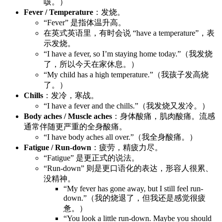
咳。）
Fever / Temperature
：发烧。
“Fever” 是指体温升高。
在英式英语里，有时会说 “have a temperature”，表
示发烧。
“I have a fever, so I’m staying home today.”（我发烧
了，所以今天在家休息。）
“My child has a high temperature.”（我孩子发高烧
了。）
Chills
：发冷，寒战。
“I have a fever and the chills.”（我发烧又发冷。）
Body aches / Muscle aches
：身体酸痛，肌肉酸痛。流感
通常伴随更严重的全身酸痛。
“I have body aches all over.”（我全身酸痛。）
Fatigue / Run-down
：疲劳，精疲力尽。
“Fatigue” 是更正式的说法。
“Run-down” 则是更口语化的表达，形容人很累、
没精神。
“My fever has gone away, but I still feel run-
down.”（我的烧退了，但我还是感觉很疲
惫。）
“You look a little run-down. Maybe you should