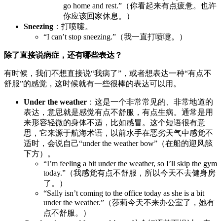
go home and rest.”（你看起来有点疲惫。也许
你应该回家休息。）
Sneezing
：打喷嚏。
“I can’t stop sneezing.”（我一直打喷嚏。）
除了直接说病症，还有哪些表达？
有时候，我们不想直接说“我病了”，或者想表达一种“有点不
舒服”的感觉，这时候就有一些很棒的表达可以用。
Under the weather
：这是一个非常常见的、非常地道的
表达，意思就是感觉有点不舒服，有点生病。通常是用
来形容轻微的身体不适，比如感冒。这个短语很有意
思，它来源于航海术语，以前水手在恶劣天气中感觉不
适时，会说自己“under the weather bow”（在船的迎风舷
下方）。
“I’m feeling a bit under the weather, so I’ll skip the gym
today.”（我感觉有点不舒服，所以今天不去健身房
了。）
“Sally isn’t coming to the office today as she is a bit
under the weather.”（莎莉今天不来办公室了，她有
点不舒服。）