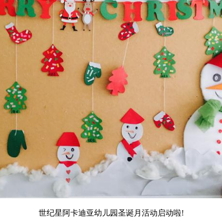
世纪星阿卡迪亚幼儿园圣诞月活动启动啦!