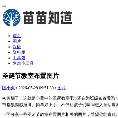
首页
图片
汉语
资料库
工具箱
阿杰小工具
圣诞节教室布置图片
图小兔
•
2026-05-28 09:51:30
•
图片
🎄美翻了！这就是心目中的圣诞教室吧✨还在为班级布置发愁
节都氛围感拉满。简单好上手，不仅让孩子们瞬间进入童话世界
下面分享一些圣诞节教室布置图片相关的图片，希望你能喜欢