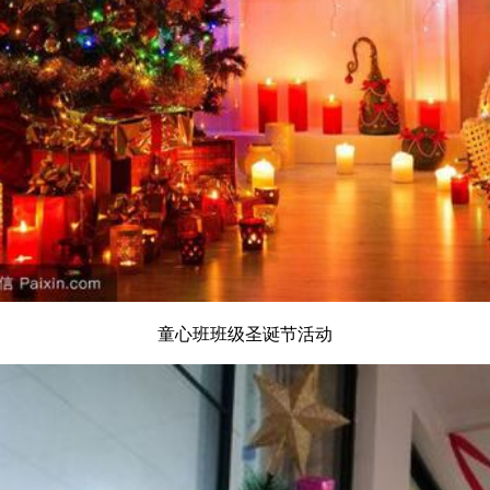
童心班班级圣诞节活动