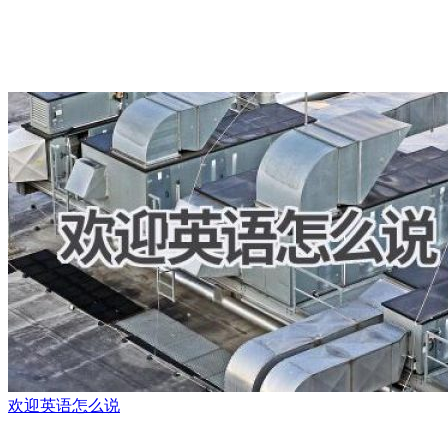
欢迎英语怎么说