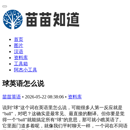
首页
图片
汉语
资料库
工具箱
阿杰小工具
球英语怎么说
苗苗英语
•
2026-05-22 08:38:06
•
资料库
说到“球”这个词在英语里怎么说，可能很多人第一反应就是
“ball”，对吧？这确实是最常见、最直接的翻译。但你要是觉
得一个“ball”就能搞定所有“球”的意思，那可就小瞧英语了。
它里面门道多着呢，就像我们平时聊天一样，一个词在不同语