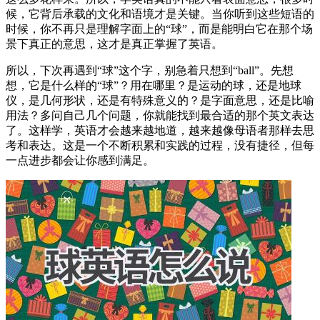
候，它背后承载的文化和语境才是关键。当你听到这些短语的
时候，你不再只是理解字面上的“球”，而是能明白它在那个场
景下真正的意思，这才是真正掌握了英语。
所以，下次再遇到“球”这个字，别急着只想到“ball”。先想
想，它是什么样的“球”？用在哪里？是运动的球，还是地球
仪，是几何形状，还是有特殊意义的？是字面意思，还是比喻
用法？多问自己几个问题，你就能找到最合适的那个英文表达
了。这样学，英语才会越来越地道，越来越像母语者那样去思
考和表达。这是一个不断积累和实践的过程，没有捷径，但每
一点进步都会让你感到满足。