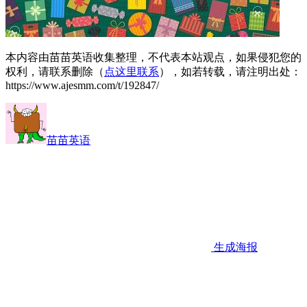
本内容由苗苗英语收集整理，不代表本站观点，如果侵犯您的
权利，请联系删除（
点这里联系
），如若转载，请注明出处：
https://www.ajesmm.com/t/192847/
苗苗英语
生成海报