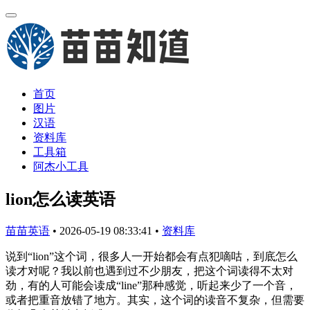
首页
图片
汉语
资料库
工具箱
阿杰小工具
lion怎么读英语
苗苗英语
•
2026-05-19 08:33:41
•
资料库
说到“lion”这个词，很多人一开始都会有点犯嘀咕，到底怎么
读才对呢？我以前也遇到过不少朋友，把这个词读得不太对
劲，有的人可能会读成“line”那种感觉，听起来少了一个音，
或者把重音放错了地方。其实，这个词的读音不复杂，但需要