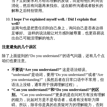
当下立刻要求对方给出理解的反馈，而是给他们时间去
消化，然后有问题再来找你。这在邮件沟通或者较长的
解释之后特别管用。
I hope I’ve explained myself well. / Did I explain that
well?
这两句也是把责任归到自己身上，询问自己是否表达得
足够好。 这样的说法能让对方感到被尊重，也更容易说
出自己可能没理解的地方。
注意避免的几个误区
除了上面提到的“Do you understand?”的语气问题，还有几个点
咱们也要注意。
不要说“Are you understand?”
这是语法错误。
“understand”是动词，要用“Do you understand?”或者“Are
you understanding?”（虽然后者在日常口语中不常用，但
语法上没错，通常用于强调理解过程）。
“Can you understand?”和“Do you understand?”的区
别。
“Can you understand?”更多的是在问对方有没有理解
的能力，比如对方是不是母语者，或者有没有听力障
碍。所以，除非你是真的在质疑对方的理解能力，否则