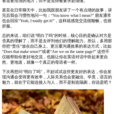
者需要澄清的地方，而不是觉得被要求必须懂。
甚至在日常聊天中，比如我跟朋友讲了一个有点绕的故事，讲
完后我会习惯性地问一句：“You know what I mean?” 朋友通常
也会回应“Yeah, I totally get it!”，这样就感觉交流很顺畅，也很
舒服。
总的来说，咱们说“明白了吗”的时候，核心目的是确认对方是
否真的理解了，而不是去评判他们的理解能力。所以，多用那
些把“责任”放在自己身上、更注重沟通效果的表达方式，比如
“Does that make sense?”或者“Are we on the same page?” 这些不
仅能帮助你更好地交流，也能让你在英语对话中听起来更自
然、更地道，就像一个真正的母语者一样。
下次再想问“明白了吗”，不妨试试这些更友好的表达，你会发
现沟通会变得更有效率，人际关系也会更融洽。毕竟，语言的
魅力，就在于它能连接人与人，而不是制造隔阂，你说是吧？