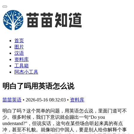
首页
图片
汉语
资料库
工具箱
阿杰小工具
明白了吗用英语怎么说
苗苗英语
•
2026-05-16 08:32:03
•
资料库
明白了吗？这个简单的问题，用英语怎么说，里面门道可不
少。很多时候，我们下意识就会蹦出一句“Do you
understand?”，但说实话，这句在某些场合听起来真的有点
冲，甚至不礼貌。就像咱们中国人，要是别人给你解释个事