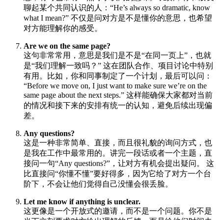
聊起某个共同认识的人：“He’s always so dramatic, know
what I mean?” 不仅是问对方是不是懂你的意思，也希望
对方能理解你的感受。
Are we on the same page?
这句非常常用，意思是我们是不是“在同一页上”，也就
是“我们理解一致吗？” 这在团队合作、项目讨论中特别
有用。比如，你和同事制定了一个计划，最后可以问：
“Before we move on, I just want to make sure we’re on the
same page about the next steps.” 这样能确保大家都对当前
的情况和接下来的安排有统一的认知，避免后续出现偏
差。
Any questions?
这是一种非常简单、直接，而且很礼貌的询问方式，也
是我在工作中最常用的。讲完一段话或者一个主题，直
接问一句“Any questions?”，让对方有机会提出疑问。 这
比直接问“你懂不懂”要好得多，因为它给了对方一个台
阶下，不会让他们觉得自己没懂会很丢脸。
Let me know if anything is unclear.
这更像是一个开放式的邀请，而不是一个问题。你不是