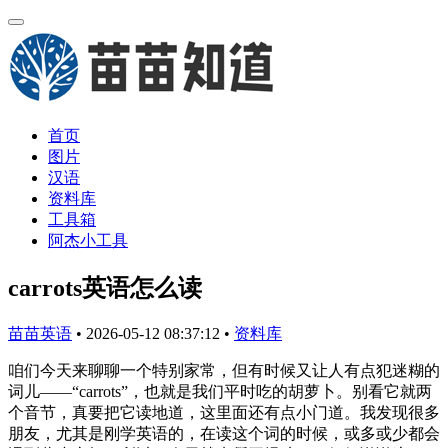
首页
图片
汉语
资料库
工具箱
阿杰小工具
carrots英语怎么读
苗苗英语
•
2026-05-12 08:37:12
•
资料库
咱们今天来聊聊一个特别家常，但有时候又让人有点犯迷糊的
词儿——“carrots”，也就是我们平时吃的胡萝卜。别看它就两
个音节，真要把它读地道，这里面还有点小门道。我发现很多
朋友，尤其是刚学英语的，在读这个词的时候，或多或少都会