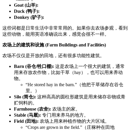
Goat (山羊):
Duck (鸭子):
Donkey (驴子):
这些词都是日常生活中非常常用的。如果你去农场参观，看到
这些动物，能用英语准确说出来，感觉会很不一样。
农场上的建筑和设施 (Farm Buildings and Facilities)
农场不仅仅是开放的田地，还有很多功能性建筑。
Barn (谷仓/牲口棚):
这是农场上一个很大的建筑，通常
用来存放农作物，比如干草（hay），也可以用来养动
物。
“He stored hay in the barn.”（他把干草储存在谷仓
里。）
Silo (筒仓):
这种高高的圆柱形建筑是用来储存谷物或青
贮饲料的。
Farmhouse (农舍):
农场主的家。
Stable (马厩):
专门用来养马的地方。
Field (田地):
农场上用来种植作物的大片区域。
“Crops are grown in the field.”（庄稼种在田地