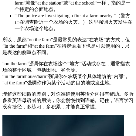
farm”就像“at the station”或“at the school”一样，指的是一
个特定的会面地点。
“The police are investigating a fire at a farm nearby.”（警方
正在调查附近一个农场的火灾。） 这里强调火灾发生在
一个农场这个地点。
所以，虽然“on the farm”是最常见的表达“在农场”的方式，但
“in the farm”和“at the farm”在特定语境下也是可以使用的，只
是表达的侧重点不同。
“on the farm”强调你在农场这个“地方”活动或存在，通常指农
场的整个区域，包括田地、谷仓等。
“in the farmhouse/barn”强调你在农场某个具体建筑的“内部”。
“at the farm”强调你作为某个活动的目的地或发生地。
理解这些细微的差别，对你准确使用英语介词很有帮助。多听
多看英语母语者的用法，你会慢慢找到语感。记住，语言学习
没有捷径，多练习，多积累，才能真正掌握。