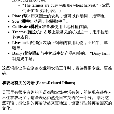
“The farmers are busy with the wheat harvest.”（农民
们正忙着收割小麦。）
Plow (犁):
用来翻土的农具，也可以作动词，指犁地。
Sow (播种):
动词，指播撒种子。
Cultivate (耕种):
准备和使用土地种植作物。
Tractor (拖拉机):
农场上最常见的机械之一，用来拉动
各种农具。
Livestock (牲畜):
农场上饲养的有用动物，比如牛、羊、
猪等。
Dairy (奶制品):
与牛奶或牛奶产品相关的。 “Dairy farm”
就是奶牛场。
这些词能让你在谈论农业和农场工作时，表达得更专业、更准
确。
和农场有关的习语 (Farm-Related Idioms)
英语里有很多有趣的习语都和农场生活有关，即使现在很多人
不住在农场了，这些表达仍然是日常英语的一部分。 学习这
些习语，能让你的英语听起来更地道，也更能理解英语国家的
文化。