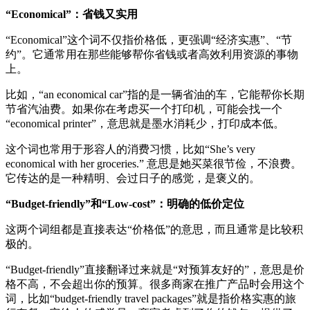
“Economical”：省钱又实用
“Economical”这个词不仅指价格低，更强调“经济实惠”、“节
约”。它通常用在那些能够帮你省钱或者高效利用资源的事物
上。
比如，“an economical car”指的是一辆省油的车，它能帮你长期
节省汽油费。如果你在考虑买一个打印机，可能会找一个
“economical printer”，意思就是墨水消耗少，打印成本低。
这个词也常用于形容人的消费习惯，比如“She’s very
economical with her groceries.” 意思是她买菜很节俭，不浪费。
它传达的是一种精明、会过日子的感觉，是褒义的。
“Budget-friendly”和“Low-cost”：明确的低价定位
这两个词组都是直接表达“价格低”的意思，而且通常是比较积
极的。
“Budget-friendly”直接翻译过来就是“对预算友好的”，意思是价
格不高，不会超出你的预算。很多商家在推广产品时会用这个
词，比如“budget-friendly travel packages”就是指价格实惠的旅