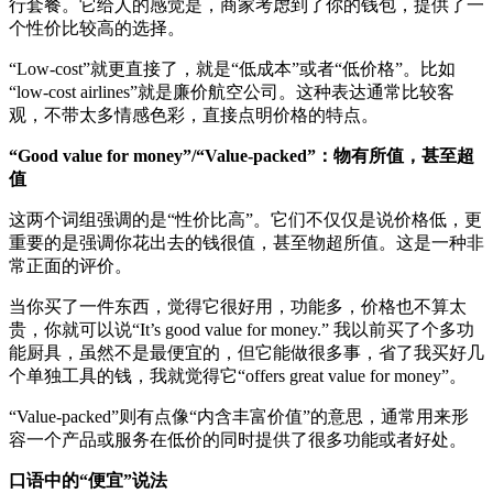
行套餐。它给人的感觉是，商家考虑到了你的钱包，提供了一
个性价比较高的选择。
“Low-cost”就更直接了，就是“低成本”或者“低价格”。比如
“low-cost airlines”就是廉价航空公司。这种表达通常比较客
观，不带太多情感色彩，直接点明价格的特点。
“Good value for money”/“Value-packed”：物有所值，甚至超
值
这两个词组强调的是“性价比高”。它们不仅仅是说价格低，更
重要的是强调你花出去的钱很值，甚至物超所值。这是一种非
常正面的评价。
当你买了一件东西，觉得它很好用，功能多，价格也不算太
贵，你就可以说“It’s good value for money.” 我以前买了个多功
能厨具，虽然不是最便宜的，但它能做很多事，省了我买好几
个单独工具的钱，我就觉得它“offers great value for money”。
“Value-packed”则有点像“内含丰富价值”的意思，通常用来形
容一个产品或服务在低价的同时提供了很多功能或者好处。
口语中的“便宜”说法