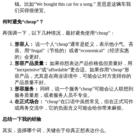
钱。比如“We bought this car for a song.” 意思是这辆车我
们买得很便宜。
何时避免“cheap”？
再强调一下，以下几种情况，最好避免使用“cheap”：
形容人：
说一个人“cheap”通常是贬义，表示他小气、吝
啬。用“frugal”（节俭的）或者“economical”（经济实惠
的）会更好。
形容产品质量：
如果你想表达产品价格低但质量好，用
“inexpensive”或“affordable”更合适。如果你用“cheap”形
容产品，尤其是在商业语境中，可能会让对方觉得你的
产品质量不好。
形容服务：
同样，说一个服务“cheap”可能会让人联想到
服务质量差，或者服务人员不专业。
在正式场合：
“cheap”在口语中虽然常见，但在正式写作
或商务交流中，它的负面含义可能会给你带来麻烦。
总结一下我的经验
其实，选择哪个词，关键在于你真正想表达什么。