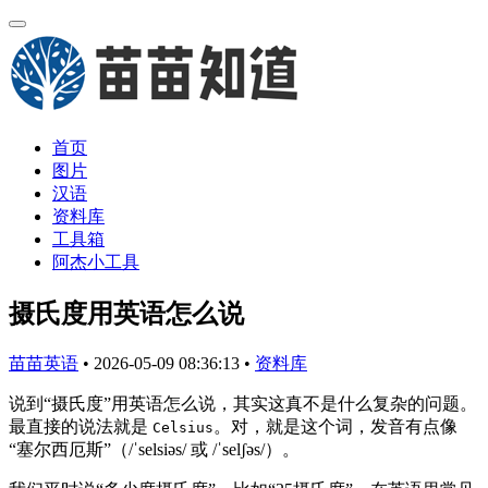
首页
图片
汉语
资料库
工具箱
阿杰小工具
摄氏度用英语怎么说
苗苗英语
•
2026-05-09 08:36:13
•
资料库
说到“摄氏度”用英语怎么说，其实这真不是什么复杂的问题。
最直接的说法就是
。对，就是这个词，发音有点像
Celsius
“塞尔西厄斯”（/ˈselsiəs/ 或 /ˈselʃəs/）。