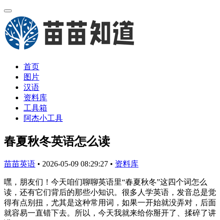
首页
图片
汉语
资料库
工具箱
阿杰小工具
春夏秋冬英语怎么读
苗苗英语
•
2026-05-09 08:29:27
•
资料库
嘿，朋友们！今天咱们聊聊英语里“春夏秋冬”这四个词怎么
读，还有它们背后的那些小知识。很多人学英语，发音总是觉
得有点别扭，尤其是这种常用词，如果一开始就没弄对，后面
就容易一直错下去。所以，今天我就来给你掰开了、揉碎了讲