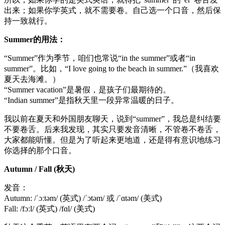
出来；如果你学英式，就不需要卷。自己选一个口音，然后保
持一致就行。
Summer的用法：
“Summer”作为季节，咱们也常说“in the summer”或者“in
summer”。比如，“I love going to the beach in summer.”（我喜欢
夏天去海滩。）
“Summer vacation”是暑假，是孩子们最期待的。
“Indian summer”是指秋天里一段异常温暖的日子。
我以前在夏天和外国朋友聊天，说到“summer”，我总是纠结要
不要卷舌。后来我发现，其实只要发音清晰，不管卷不卷舌，
大家都能听懂。但是为了听起来更地道，还是得有意识地练习
你选择的那个口音。
Autumn / Fall (秋天)
发音：
Autumn: /ˈɔːtəm/ (英式) /ˈɔtəm/ 或 /ˈɑtəm/ (美式)
Fall: /fɔːl/ (英式) /fɑl/ (美式)