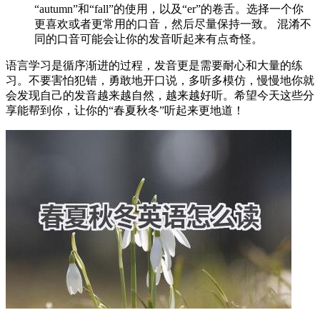
“autumn”和“fall”的使用，以及“er”的卷舌。选择一个你
更喜欢或者更常用的口音，然后尽量保持一致。 混淆不
同的口音可能会让你的发音听起来有点奇怪。
语言学习是循序渐进的过程，发音更是需要耐心和大量的练
习。不要害怕犯错，勇敢地开口说，多听多模仿，慢慢地你就
会发现自己的发音越来越自然，越来越好听。希望今天这些分
享能帮到你，让你的“春夏秋冬”听起来更地道！