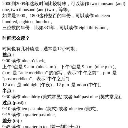
2000到2009年这段时间比较特殊，可以读作 two thousand (and)
one, two thousand (and) two，等等。
如果是1900、1800这种整百的年份，可以读作 nineteen
hundred, eighteen hundred。
三位数的年份，比如831年，可以读作 eight thirty-one。
时间怎么读？
时间也有几种读法，通常是12小时制。
整点：
9:00 读作 nine o’clock。
上午9点是 9 a.m. (nine a.m.)，下午9点是 9 p.m. (nine p.m.)。
(a.m. 是 “ante meridiem” 的缩写，表示“中午之前”，p.m. 是
“post meridiem”，表示“中午之后”)
12 a.m. 是 midnight (午夜)，12 p.m. 是 noon (中午)。
半点：
9:30 读作 nine thirty (美式常见) 或者 half past nine (英式常见)。
过点 (past)：
9:10 读作 ten past nine (英式) 或者 nine ten (美式)。
9:15 读作 a quarter past nine。
差分 (to)：
9:45 读作 a quarter to ten (差一刻到十点)。