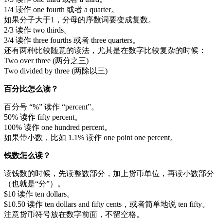
1/4 读作 one fourth 或者 a quarter。
如果分子大于1，分母的序数词要变成复数。
2/3 读作 two thirds。
3/4 读作 three fourths 或者 three quarters。
还有两种比较随意的读法，尤其是在数字比较复杂的时候：
Two over three (两分之三)
Two divided by three (两除以三)
百分比怎么读？
百分号 “%” 读作 “percent”。
50% 读作 fifty percent。
100% 读作 one hundred percent。
如果带小数，比如 1.1% 读作 one point one percent。
钱数怎么读？
读钱数的时候，先读整数部分，加上货币单位，再读小数部分
（也就是“分”）。
$10 读作 ten dollars。
$10.50 读作 ten dollars and fifty cents，或者简单地说 ten fifty。
注意货币符号放在数字前面，不留空格。