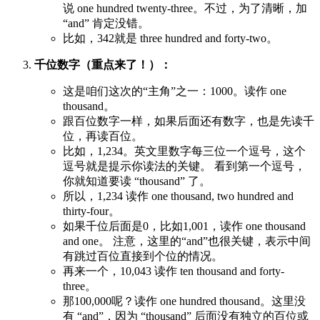
说 one hundred twenty-three。不过，为了清晰，加
“and” 肯定没错。
比如，342就是 three hundred and forty-two。
千位数字（重点来了！）：
这是咱们这次的“主角”之一：1000。读作 one
thousand。
跟百位数字一样，如果后面还有数字，也是先读千
位，再读百位。
比如，1,234。英文里数字每三位一个逗号，这个
逗号就是提示你读法的关键。 看到第一个逗号，
你就知道要读 “thousand” 了。
所以，1,234 读作 one thousand, two hundred and
thirty-four。
如果千位后面是0，比如1,001，读作 one thousand
and one。 注意，这里的“and”也很关键，表示中间
有跳过百位直接到个位的情况。
再来一个，10,043 读作 ten thousand and forty-
three。
那100,000呢？读作 one hundred thousand。这里没
有 “and”，因为 “thousand” 后面没有独立的百位或