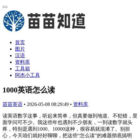
首页
图片
汉语
资料库
工具箱
阿杰小工具
1000英语怎么读
苗苗英语
•
2026-05-08 08:29:49
•
资料库
读英语数字这事，听起来简单，但真要做到地道、不犯错，里
面学问可不少。我这些年也遇到不少朋友，一到读数字就头
疼，特别是遇到1000、10000这种，很容易就混淆了。别担
心，今天咱们就好好聊聊，把这些“怎么读”的难题彻底搞明