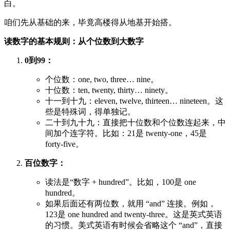
白。
咱们先从基础的来，毕竟高楼得从地基开始搭。
读数字的基本规则：从个位数到大数字
0到99：
个位数：one, two, three… nine。
十位数：ten, twenty, thirty… ninety。
十一到十九：eleven, twelve, thirteen… nineteen。这
些是特殊词，得单独记。
二十到九十九：直接把十位数和个位数连起来，中
间加个连字符。比如：21是 twenty-one，45是
forty-five。
百位数字：
读法是“数字 + hundred”。比如，100是 one
hundred。
如果后面还有两位数，就用 “and” 连接。例如，
123是 one hundred and twenty-three。这是英式英语
的习惯。美式英语有时候会省略这个 “and”，直接