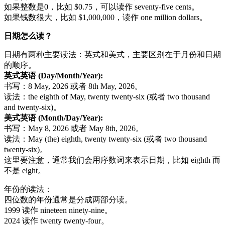
如果整数是0，比如 $0.75，可以读作 seventy-five cents。
如果钱数很大，比如 $1,000,000，读作 one million dollars。
日期怎么读？
日期有两种主要读法：英式和美式，主要区别在于月份和日期
的顺序。
英式英语 (Day/Month/Year):
书写：8 May, 2026 或者 8th May, 2026。
读法：the eighth of May, twenty twenty-six (或者 two thousand
and twenty-six)。
美式英语 (Month/Day/Year):
书写：May 8, 2026 或者 May 8th, 2026。
读法：May (the) eighth, twenty twenty-six (或者 two thousand
twenty-six)。
这里要注意，通常我们会用序数词来表示日期，比如 eighth 而
不是 eight。
年份的读法：
四位数的年份通常是分成两部分读。
1999 读作 nineteen ninety-nine。
2024 读作 twenty twenty-four。