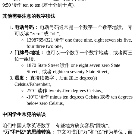
9:50 读作 ten to ten (差十分到十点)。
其他需要注意的数字读法
电话号码：
电话号码通常是一个数字一个数字地读。 零
可以读 “zero” 或 “oh”。
13987654321 读作 one three nine, eight seven six five,
four three two one。
门牌号/地址：
也可以一个数字一个数字地读，或者两三
位一组读。
1870 State Street 读作 one eight seven zero State
Street，或者 eighteen seventy State Street。
温度：
直接读数字，后面加上 degree(s)
Celsius/Fahrenheit。
25°C 读作 twenty-five degrees Celsius。
-10°C 读作 minus ten degrees Celsius 或者 ten degrees
below zero Celsius。
中国学生常犯的错误
咱们中国人学英语数字，有些地方确实容易“踩坑”。
“万”和“亿”的思维转换：
中文习惯用“万”和“亿”作为单位，而