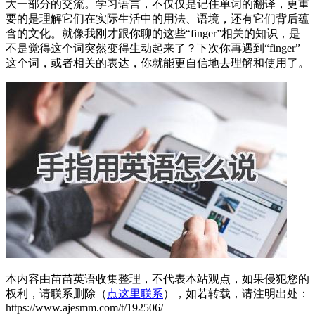
大一部分的交流。学习语言，不仅仅是记住单词的翻译，更重
要的是理解它们在实际生活中的用法、语境，还有它们背后蕴
含的文化。就像我刚才跟你聊的这些“finger”相关的知识，是
不是觉得这个词突然变得生动起来了？下次你再遇到“finger”
这个词，或者相关的表达，你就能更自信地去理解和使用了。
本内容由苗苗英语收集整理，不代表本站观点，如果侵犯您的
权利，请联系删除（
点这里联系
），如若转载，请注明出处：
https://www.ajesmm.com/t/192506/