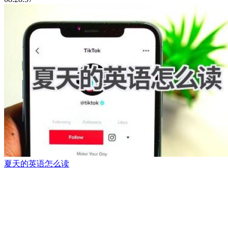
夏天的英语怎么读