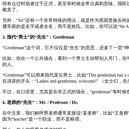
得有点过时或者过于正式，甚至有时候会带点讽刺意味。我听过一个
敬意了。
另外，“Sir”还有一个非常特殊的用法，就是作为英国贵族头衔的一部分。
通常跟的是名字或者全名，而不是姓氏。比如，你可以说“Sir Alexander
3. 指代“男士”的“先生”：Gentleman
“Gentleman”这个词，它不仅仅是“先生”的意思，还多了
比如，你在一个公共场合，看到一个男士主动帮别人开门，你可能会在心
的人。
“Gentleman”可以用来指代某位男士，比如“This gentlema
在演讲的开头：“Ladies and gentlemen, welco
不过，在口语里，尤其是在非正式的场合，“gentleman”
4. 老师的“先生”：Mr. / Professor / Dr.
在中文里，我们称呼男老师通常直接说“某老师”，比如“王老师”
因为“teacher”是一个职业，而不是称谓。