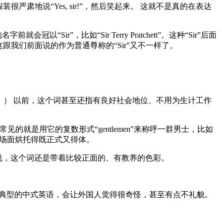
地说“Yes, sir!”，然后笑起来。 这就不是真的在表达
r”，比如“Sir Terry Pratchett”。这种“Sir”后面
ing”。 这跟我们前面说的作为普通尊称的“Sir”又不一样了。
正的绅士。） 以前，这个词甚至还指有良好社会地位、不用为生计工作
。当然，最常见的就是用它的复数形式“gentlemen”来称呼一群男士，比如
子就能把场面烘托得既正式又得体。
体来说，这个词还是带着比较正面的、有教养的色彩。
是一种典型的中式英语，会让外国人觉得很奇怪，甚至有点不礼貌。