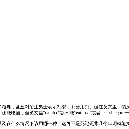
的领导，甚至对陌生男士表示礼貌，都会用到。但在英文里，情况
英文里“eat rice”就不能“eat loss”或者“eat vine
，以及在什么情况下该用哪一种。这可不是死记硬背几个单词就能