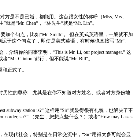
方是不是已婚，都能用。这点跟女性的称呼（Miss, Mrs.,
 Chen”， “林先生”就是“Mr. Lin”。
句点，比如“Mr. Smith”。 但在英式英语里，一般就不加
不拘泥于这个句点了，即使是美式英语，有时候也直接写“Mr”。
s is Mr. Li, our project manager.” 这
Clinton”都行，但不能说“Mr. Bill”。
得尊重和正式了。
是一种对男性的尊称，尤其是在你不知道对方姓名、或者对方身份地
t subway station is?” 这样用“Sir”就显得很有礼貌，也解决了不
 sir?” （先生，您想点些什么？）或者“How may I assist
在现代社会，特别是在日常交流中，“Sir”用得太多可能会显