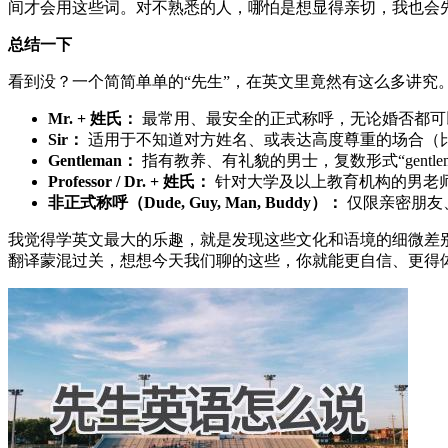
间才会用这些词。对不熟悉的人，哪怕是想显得亲切，我也会先用“Si
总结一下
看到没？一个简简单单的“先生”，在英文里竟然有这么多讲究
Mr. + 姓氏：
最常用、最安全的正式称呼，无论婚否都可
Sir：
适用于不知道对方姓名、或表达高度尊重的场合（
Gentleman：
指有教养、有礼貌的男士，复数形式“gentle
Professor / Dr. + 姓氏：
针对大学及以上教育机构的男老
非正式称呼（Dude, Guy, Man, Buddy）：
仅限亲密朋友
我觉得学英文最大的乐趣，就是发现这些文化和语境的细微差
翻译蒙混过关，想想今天我们聊的这些，你就能更自信、更得