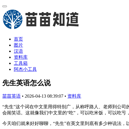
首页
图片
汉语
资料库
工具箱
阿杰小工具
先生英语怎么说
苗苗英语
•
2026-04-13 08:39:07
•
资料库
“先生”这个词在中文里用得特别广，从称呼路人、老师到公司
会闹笑话。这就像我们中文里的“吃”，可以吃米饭，可以吃亏，还能吃醋，但
今天咱们就来好好聊聊，“先生”在英文里到底有多少种说法