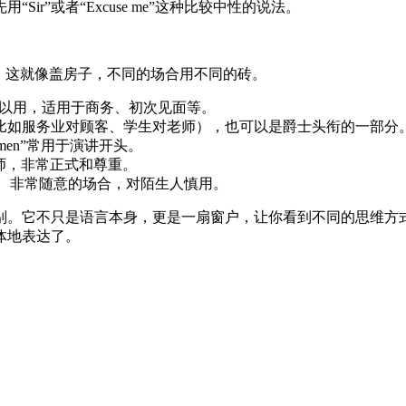
r”或者“Excuse me”这种比较中性的说法。
。这就像盖房子，不同的场合用不同的砖。
以用，适用于商务、初次见面等。
比如服务业对顾客、学生对老师），也可以是爵士头衔的一部分
men”常用于演讲开头。
师，非常正式和尊重。
、非常随意的场合，对陌生人慎用。
别。它不只是语言本身，更是一扇窗户，让你看到不同的思维方式
体地表达了。