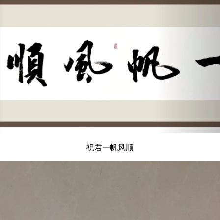
祝君一帆风顺