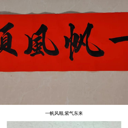
一帆风顺,紫气东来