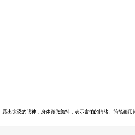
，露出惊恐的眼神，身体微微颤抖，表示害怕的情绪。简笔画用