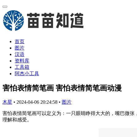
首页
图片
汉语
资料库
工具箱
阿杰小工具
害怕表情简笔画 害怕表情简笔画动漫
木星
•
2024-04-06 20:24:58
•
图片
害怕表情简笔画可以定义为：一只眼睛睁得大大的，嘴巴微张
理解和感受。