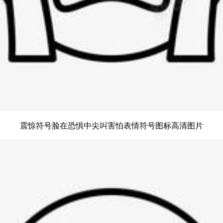
震惊符号脸在恐惧中尖叫害怕表情符号图标高清图片