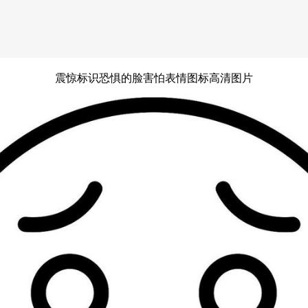
震惊标识恐惧的脸害怕表情图标高清图片