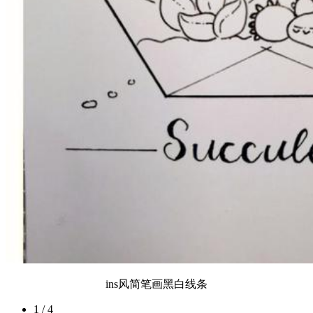
ins风简笔画黑白线条
1 / 4