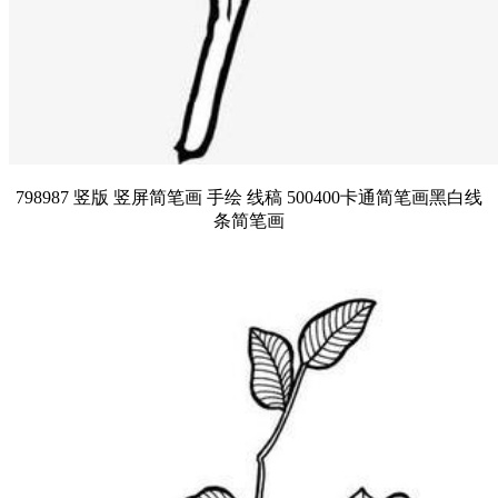
798987 竖版 竖屏简笔画 手绘 线稿 500400卡通简笔画黑白线
条简笔画