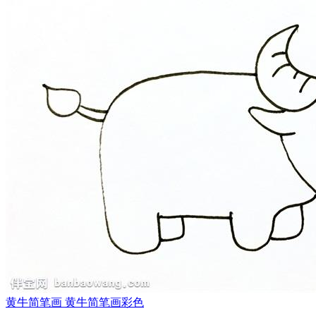
黄牛简笔画 黄牛简笔画彩色