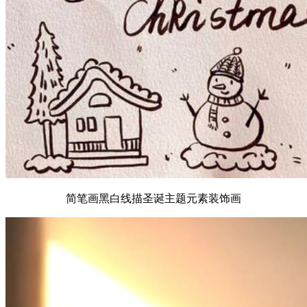
简笔画黑白线描圣诞主题元素装饰画