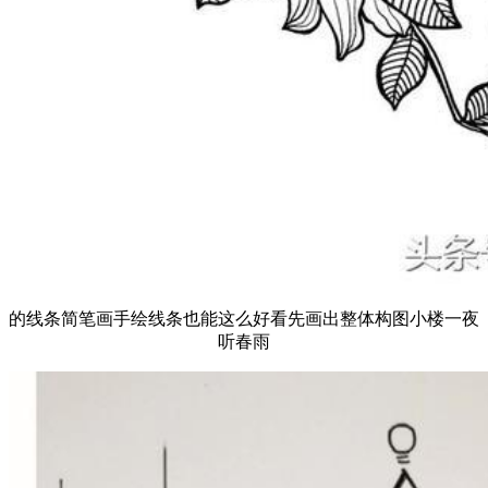
的线条简笔画手绘线条也能这么好看先画出整体构图小楼一夜
听春雨