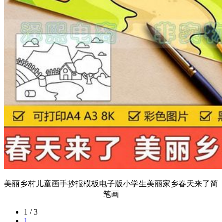
美丽乡村儿童画手抄报模板电子版小学生美丽家乡春天来了简
笔画
1 / 3
1