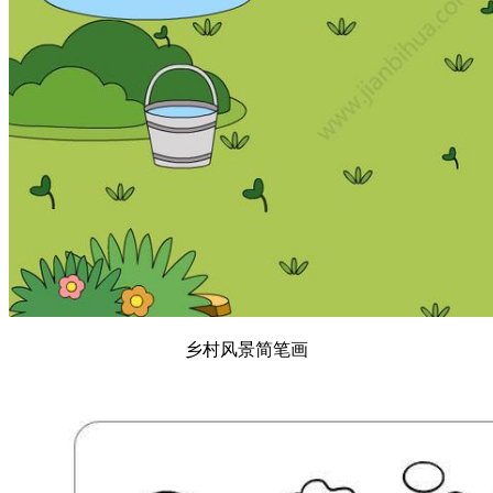
乡村风景简笔画