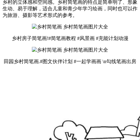
乡村的立体感和空间感。乡村简笔画的特点是简单明了、形象
生动、易于理解，适合儿童和青少年学习绘画，同时也可以作
为旅游、摄影等艺术形式的参考。
乡村房子简笔画!#简笔画教程 #风景画 #充能计划动漫
田园乡村简笔画.#图文伙伴计划 #一起学画画 \n勾线笔画出房