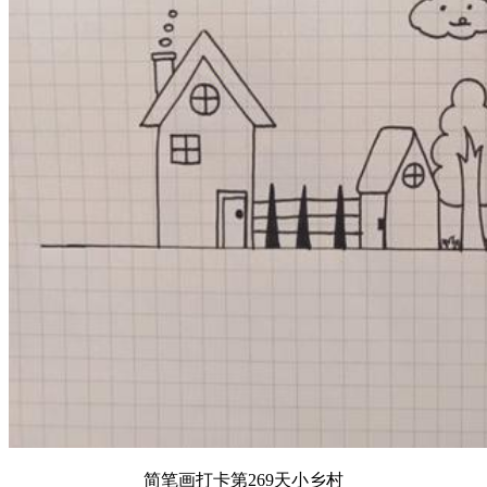
简笔画打卡第269天小乡村