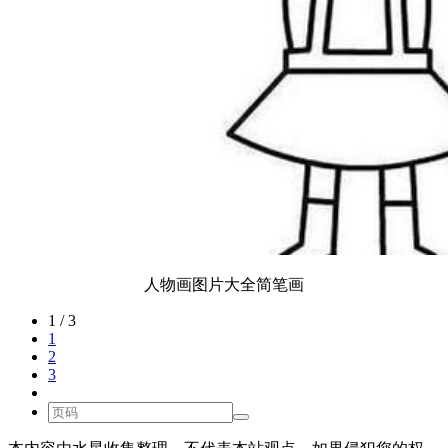
人物画图片大全简笔画
1 / 3
1
2
3