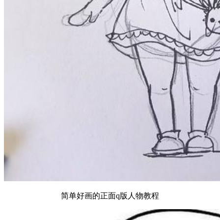
简单好画的正面q版人物教程