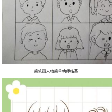
简笔画人物简单幼师临摹