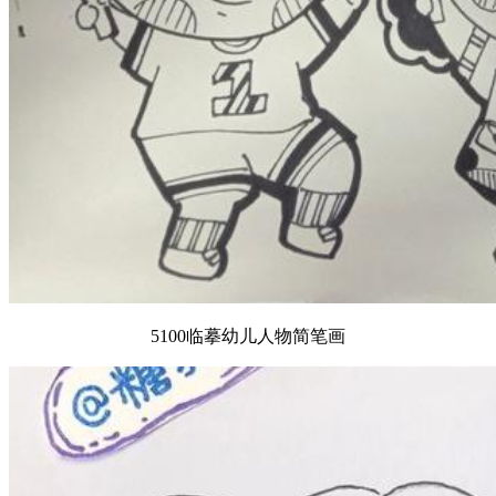
5100临摹幼儿人物简笔画